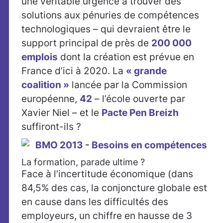
une véritable urgence à trouver des
solutions aux pénuries de compétences
technologiques – qui devraient être le
support principal de près de
200 000
emplois
dont la création est prévue en
France d’ici à 2020. La
« grande
coalition »
lancée par la Commission
européenne,
42
– l’école ouverte par
Xavier Niel – et le
Pacte Pen Breizh
suffiront-ils ?
La formation, parade ultime ?
Face à l’incertitude économique (dans
84,5% des cas, la conjoncture globale est
en cause dans les difficultés des
employeurs, un chiffre en hausse de 3