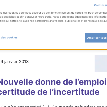
Continuer
ns des cookies pour nous assurer du bon fonctionnement de notre site, pour personnal
os publicités et afin d’analyser notre trafic. Nous partageons également des informatio
tion sur notre site, avec nos partenaires analytiques, publicitaires et de réseaux sociau
OUR À LA LISTE
 des cookies
Autoriser tous
ment
29 janvier 2013
Nouvelle donne de l’emploi 
certitude de l’incertitude