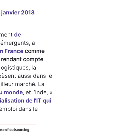
 janvier 2013
ement
de
 émergents, à
n France
comme
se rendant compte
logistiques, la
pèsent aussi dans le
illeur marché. La
 du monde
, et l’Inde, «
alisation de l’IT qui
emploi dans le