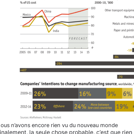
ous n’avons encore rien vu du nouveau monde
inalement, la seule chose probable, c’est que rien