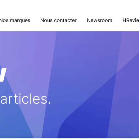
Nos marques
Nous contacter
Newsroom
HRevi
w
rticles.