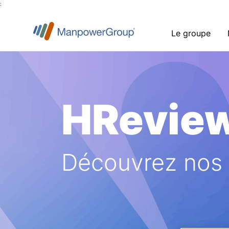
:
Le groupe
HRevie
Découvrez nos a