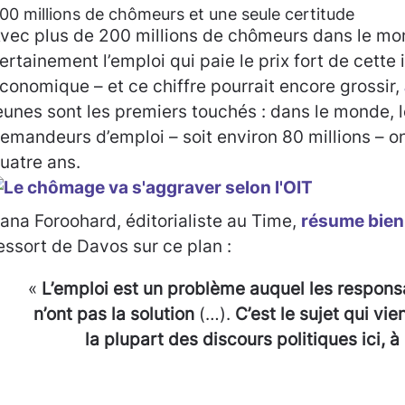
00 millions de chômeurs et une seule certitude
vec plus de 200 millions de chômeurs dans le mon
ertainement l’emploi qui paie le prix fort de cette 
conomique – et ce chiffre pourrait encore grossir,
eunes sont les premiers touchés : dans le monde, 
emandeurs d’emploi – soit environ 80 millions – o
uatre ans.
ana Foroohard, éditorialiste au Time,
résume bien
essort de Davos sur ce plan :
«
L’emploi est un problème auquel les respons
n’ont pas la solution
(…).
C’est le sujet qui vie
la plupart des discours politiques ici, 