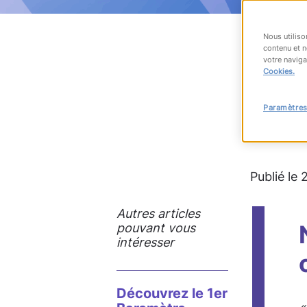
Nous utiliso
contenu et n
votre naviga
RET
Cookies.
Paramètres
#recrute
Publié le 
Autres articles
pouvant vous
intéresser
Découvrez le 1er