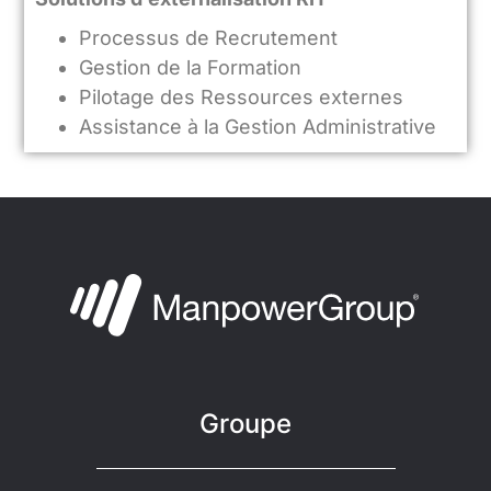
Processus de Recrutement
Gestion de la Formation
Pilotage des Ressources externes
Assistance à la Gestion Administrative
Groupe