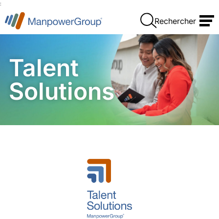
:
Rechercher
Talent
Solutions