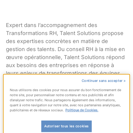
Expert dans l’accompagnement des
Transformations RH, Talent Solutions propose
des expertises concrètes en matière de
gestion des talents. Du conseil RH à la mise en
œuvre opérationnelle, Talent Solutions répond
aux besoins des entreprises en réponse à
leurs enjeux de transformations des équipes,
des organisations et des expériences du
Continuer sans accepter >
travail.
Nous utilisons des cookies pour nous assurer du bon fonctionnement de
notre site, pour personnaliser notre contenu et nos publicités et afin
d’analyser notre trafic. Nous partageons également des informations,
quant à votre navigation sur notre site, avec nos partenaires analytiques,
publicitaires et de réseaux sociaux.
Politique de Cookies.
Autoriser tous les cookies