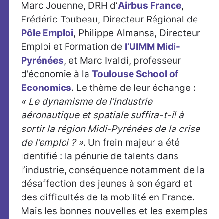
Marc Jouenne, DRH d’
Airbus France
,
Frédéric Toubeau, Directeur Régional de
Pôle Emploi
, Philippe Almansa, Directeur
Emploi et Formation de
l’UIMM Midi-
Pyrénées
, et Marc Ivaldi, professeur
d’économie à la
Toulouse School of
Economics
. Le thème de leur échange :
« Le dynamisme de l’industrie
aéronautique et spatiale suffira-t-il à
sortir la région Midi-Pyrénées de la crise
de l’emploi ? »
. Un frein majeur a été
identifié : la pénurie de talents dans
l’industrie, conséquence notamment de la
désaffection des jeunes à son égard et
des difficultés de la mobilité en France.
Mais les bonnes nouvelles et les exemples