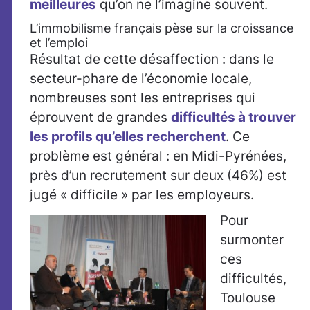
meilleures
qu’on ne l’imagine souvent.
L’immobilisme français pèse sur la croissance
et l’emploi
Résultat de cette désaffection : dans le
secteur-phare de l’économie locale,
nombreuses sont les entreprises qui
éprouvent de grandes
difficultés à trouver
les profils qu’elles recherchent
. Ce
problème est général : en Midi-Pyrénées,
près d’un recrutement sur deux (46%) est
jugé « difficile » par les employeurs.
Pour
surmonter
ces
difficultés,
Toulouse