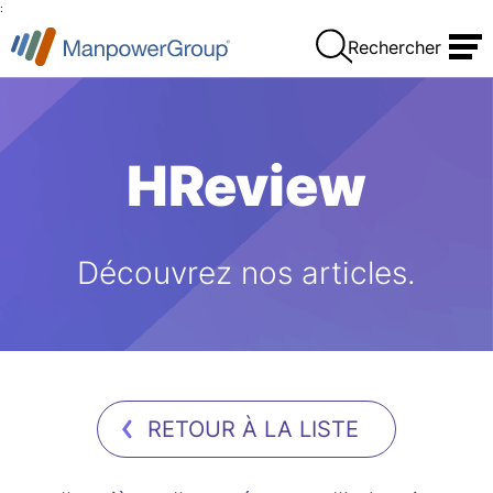
:
Rechercher
HReview
Découvrez nos articles.
RETOUR À LA LISTE