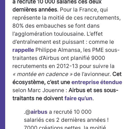
a recruté 10 000 salariés ces deux
dernières années
. Pour la France, qui
représente la moitié de ces recrutements,
80% des embauches se font dans
l’agglomération toulousaine. L’effet
d’entraînement est puissant : comme le
rappelle
Philippe Almansa, les PME sous-
traitantes d’Airbus ont planifié 9000
recrutements en 2012-13 pour suivre la
« montée en cadence »
de l’avionneur.
Cet
écosystème, c’est une
entreprise étendue
selon Marc Jouenne :
Airbus et ses sous-
traitants ne doivent
faire qu’un
.
.@
airbus
a recruté 10 000
salariés ces 2 dernières années !
7000 créations nettes, la moitié