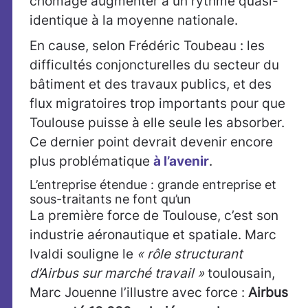
chômage augmenter à un rythme quasi-
identique à la moyenne nationale.
En cause, selon Frédéric Toubeau : les
difficultés conjoncturelles du secteur du
bâtiment et des travaux publics, et des
flux migratoires trop importants pour que
Toulouse puisse à elle seule les absorber.
Ce dernier point devrait devenir encore
plus problématique
à l’avenir
.
L’entreprise étendue : grande entreprise et
sous-traitants ne font qu’un
La première force de Toulouse, c’est son
industrie aéronautique et spatiale. Marc
Ivaldi souligne le
« rôle structurant
d’Airbus sur marché travail »
toulousain,
Marc Jouenne l’illustre avec force :
Airbus