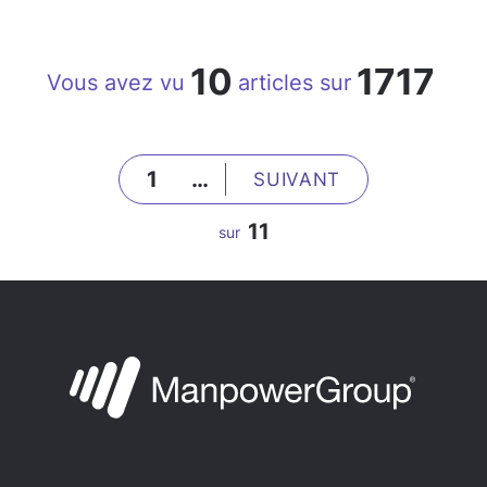
10
1717
Vous avez vu
articles sur
1
…
SUIVANT
11
sur