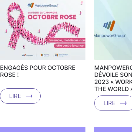
ENGAGÉS POUR OCTOBRE
MANPOWERG
ROSE !
DÉVOILE SO
2023 « WOR
THE WORLD 
LIRE
LIRE