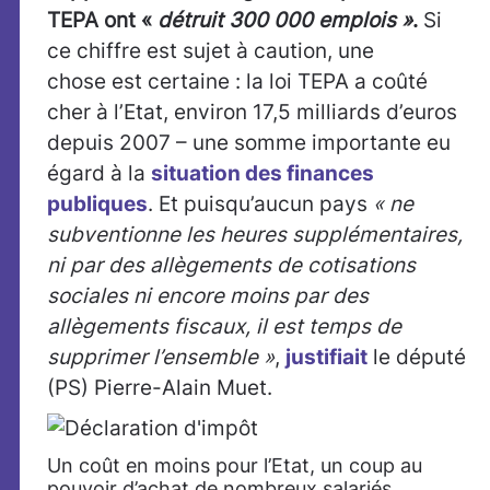
TEPA ont «
détruit 300 000 emplois »
.
Si
ce chiffre est sujet à caution, une
chose est certaine : la loi TEPA a coûté
cher à l’Etat, environ 17,5 milliards d’euros
depuis 2007 – une somme importante eu
égard à la
situation des finances
publiques
. Et puisqu’aucun pays
« ne
subventionne les heures supplémentaires,
ni par des allègements de cotisations
sociales ni encore moins par des
allègements fiscaux, il est temps de
supprimer l’ensemble »
,
justifiait
le député
(PS) Pierre-Alain Muet.
Un coût en moins pour l’Etat, un coup au
pouvoir d’achat de nombreux salariés