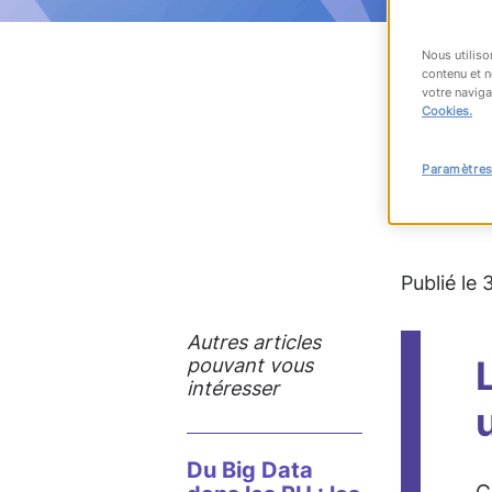
Nous utiliso
contenu et n
votre naviga
RET
Cookies.
Paramètres
#Industri
Publié le 
Autres articles
pouvant vous
intéresser
Du Big Data