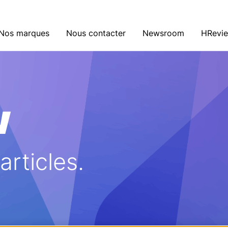
Nos marques
Nous contacter
Newsroom
HRevi
w
rticles.