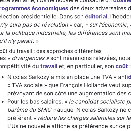
ette semaine, l’Usine nouvelle consacre un
dossie
rogrammes économiques
des deux adversaires d
’élection présidentielle. Dans son
éditorial
, l’hebdo
 n’y aura pas de révolution »
car,
« sur l’économie,
ur la politique industrielle, les différences sont 
u’il n’y paraît. »
oût du travail : des approches différentes
es
« divergences »
sont néanmoins relevées, nota
ompétitivité du
travail
et, en particulier, son
coût
:
Nicolas Sarkozy a mis en place une TVA « anti
d
« TVA sociale » que François Hollande veut sup
prévoyant de son côté une augmentation des cot
Pour les bas salaires,
« le candidat socialiste p
barème du SMIC »
auquel Nicolas Sarkozy ne 
préférant
« réduire les charges salariales sur le
L’Usine nouvelle affiche sa préférence sur ce p