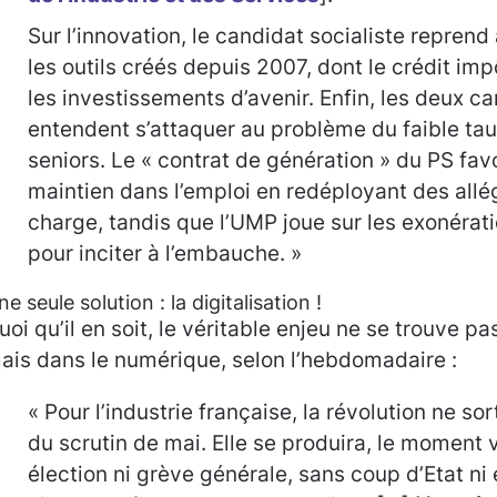
Sur l’innovation, le candidat socialiste repren
les outils créés depuis 2007, dont le crédit im
les investissements d’avenir. Enfin, les deux c
entendent s’attaquer au problème du faible tau
seniors. Le « contrat de génération » du PS favo
maintien dans l’emploi en redéployant des all
charge, tandis que l’UMP joue sur les exonérat
pour inciter à l’embauche. »
ne seule solution : la digitalisation !
uoi qu’il en soit, le véritable enjeu ne se trouve p
ais dans le numérique, selon l’hebdomadaire :
« Pour l’industrie française, la révolution ne so
du scrutin de mai. Elle se produira, le moment 
élection ni grève générale, sans coup d’Etat ni 