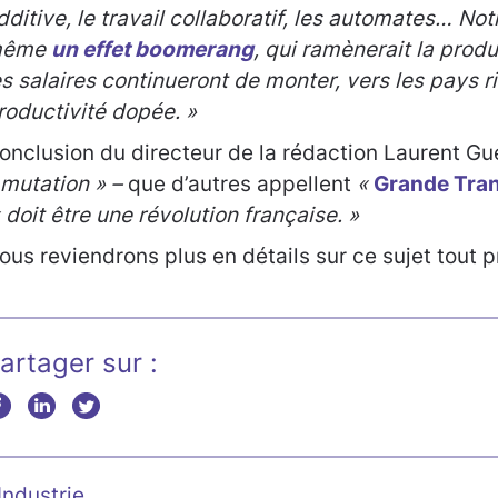
dditive, le travail collaboratif, les automates… Not
même
un effet boomerang
, qui ramènerait la prod
es salaires continueront de monter, vers les pays ri
roductivité dopée. »
onclusion du directeur de la rédaction Laurent Gue
 mutation » –
que d’autres appellent
«
Grande Tra
 doit être une révolution française. »
ous reviendrons plus en détails sur ce sujet tout 
artager sur :
Industrie