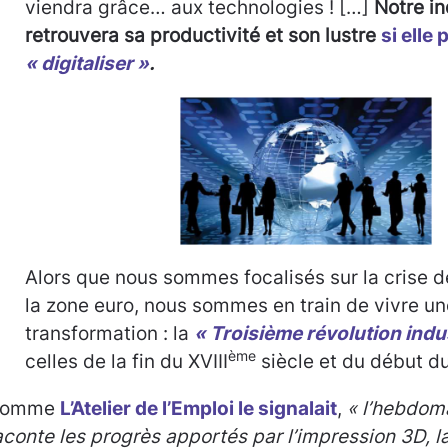
viendra grâce… aux technologies ! […]
Notre in
retrouvera sa productivité et son lustre
si elle 
« digitaliser »
.
Alors que nous sommes focalisés sur la crise d
la zone euro, nous sommes en train de vivre un
transformation : la
« Troisième révolution indus
ème
celles de la fin du XVIII
siècle et du début d
omme
L’Atelier de l’Emploi le signalait
,
« l’hebdom
aconte les progrès apportés par l’impression 3D, la