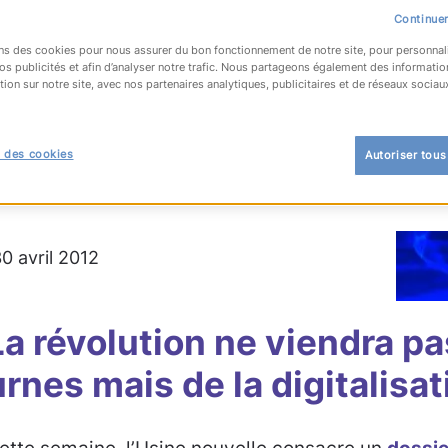
Continuer
ns des cookies pour nous assurer du bon fonctionnement de notre site, pour personnal
os publicités et afin d’analyser notre trafic. Nous partageons également des informatio
tion sur notre site, avec nos partenaires analytiques, publicitaires et de réseaux sociau
OUR À LA LISTE
 des cookies
Autoriser tous
e
30 avril 2012
La révolution ne viendra p
urnes mais de la digitalisat