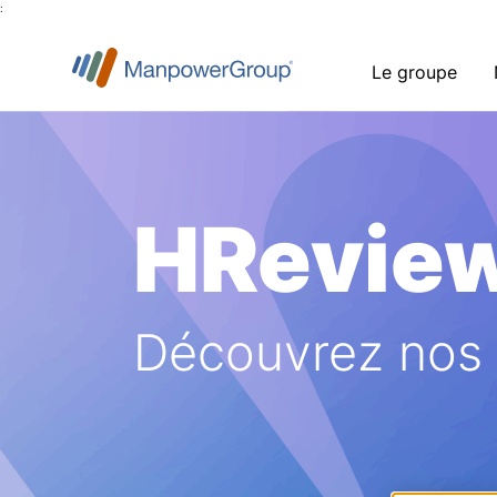
:
Le groupe
HRevie
Découvrez nos a