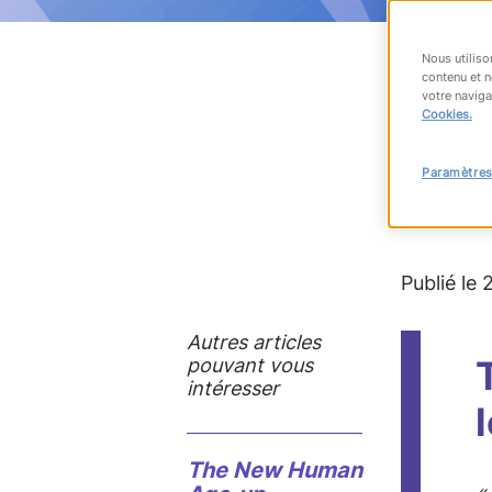
Nous utiliso
contenu et n
votre naviga
RET
Cookies.
Paramètres
#carrière
Publié le
Autres articles
pouvant vous
intéresser
The
New Human