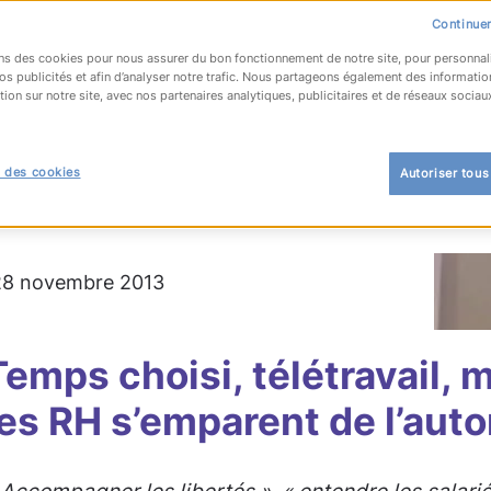
Continuer
ns des cookies pour nous assurer du bon fonctionnement de notre site, pour personnal
os publicités et afin d’analyser notre trafic. Nous partageons également des informatio
tion sur notre site, avec nos partenaires analytiques, publicitaires et de réseaux sociau
OUR À LA LISTE
 des cookies
Autoriser tous
s
 28 novembre 2013
Temps choisi, télétravail, m
les RH s’emparent de l’aut