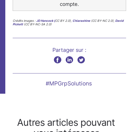
compte.
Crédits images :
JD Hancock (
CC BY 2.0),
Chiarashine
(CC BY-NC 2.0),
David
Pickett
(CC BY-NC-SA 2.0)
Partager sur :
#MPGrpSolutions
Autres articles pouvant