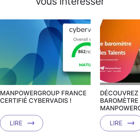
vous intéresser
MANPOWERGROUP FRANCE
DÉCOUVREZ 
CERTIFIÉ CYBERVADIS !
BAROMÈTRE 
MANPOWERG
LIRE
LIRE