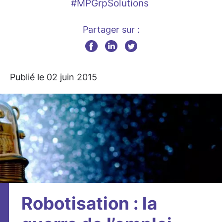
#MPGrpSolutions
Partager sur :
Publié le 02 juin 2015
Robotisation : la