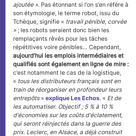
ajoutée ».
Pas étonnant si l’on s’en réfère à
son étymologie, le terme robot, issu du
Tchèque, signifie «
travail pénible, corvée
»
; les robots seraient donc bien les
remplaçants rêvés pour les tâches
répétitives voire pénibles… Cependant,
aujourd’hui les emplois intermédiaires et
qualifiés sont également en ligne de mire :
c’est notamment le cas de la logistique,
«
tous les distributeurs français sont en
train de réorganiser en profondeur leurs
entrepôts
»
explique Les Echos
. «
Et de
les automatiser. Objectif ; 5 % à 10 %
d'économies sur les coûts d'éclatement,
qui seront réinjectés dans la guerre des
prix. Leclerc, en Alsace, a déjà construit