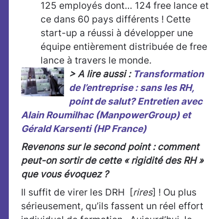
125 employés dont… 124 free lance et
ce dans 60 pays différents ! Cette
start-up a réussi à développer une
équipe entièrement distribuée de free
lance à travers le monde.
> A lire aussi :
Transformation
de l’entreprise : sans les RH,
point de salut? Entretien avec
Alain Roumilhac (ManpowerGroup) et
Gérald Karsenti (HP France)
Revenons sur le second point : comment
peut-on sortir de cette « rigidité des RH »
que vous évoquez ?
Il suffit de virer les DRH [
rires
] ! Ou plus
sérieusement, qu’ils fassent un réel effort