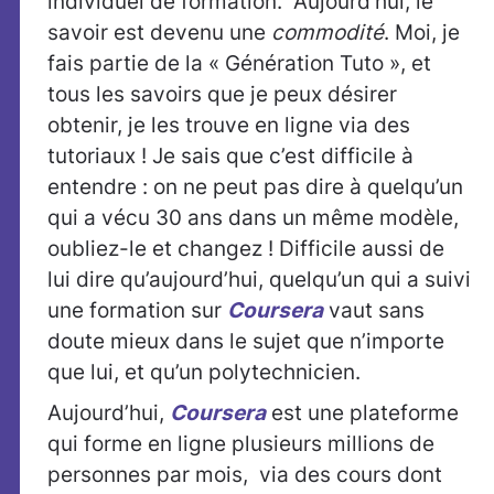
individuel de formation. Aujourd’hui, le
savoir est devenu une
commodité
. Moi, je
fais partie de la « Génération Tuto », et
tous les savoirs que je peux désirer
obtenir, je les trouve en ligne via des
tutoriaux ! Je sais que c’est difficile à
entendre : on ne peut pas dire à quelqu’un
qui a vécu 30 ans dans un même modèle,
oubliez-le et changez ! Difficile aussi de
lui dire qu’aujourd’hui, quelqu’un qui a suivi
une formation sur
Coursera
vaut sans
doute mieux dans le sujet que n’importe
que lui, et qu’un polytechnicien.
Aujourd’hui,
Coursera
est une plateforme
qui forme en ligne plusieurs millions de
personnes par mois, via des cours dont