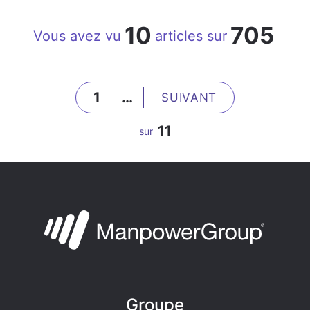
10
705
Vous avez vu
articles sur
1
…
SUIVANT
11
sur
Groupe