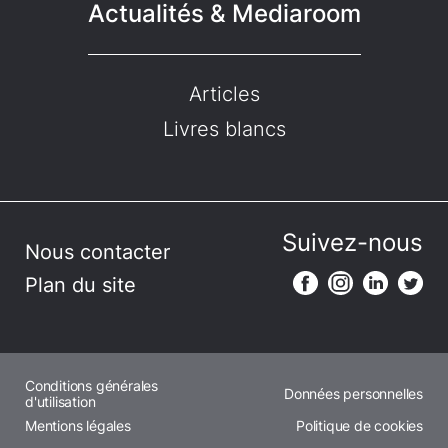
Actualités & Mediaroom
Articles
Livres blancs
Suivez-nous
Nous contacter
Plan du site
Conditions générales
Données personnelles
d'utilisation
Mentions légales
Politique de cookies