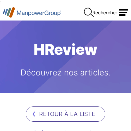
:
Rechercher
HReview
Découvrez nos articles.
RETOUR À LA LISTE