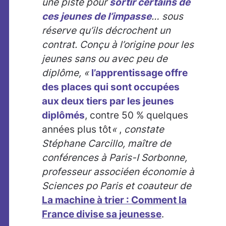
une piste pour
sortir certains de
ces jeunes de l’impasse
… sous
réserve qu’ils décrochent un
contrat. Conçu à l’origine pour les
jeunes sans ou avec peu de
diplôme, «
l’apprentissage offre
des places qui sont occupées
aux deux tiers par les jeunes
diplômés
, contre 50 % quelques
années plus tôt
«
,
constate
Stéphane Carcillo, maître de
conférences à Paris-I Sorbonne,
professeur associéen économie à
Sciences po Paris et coauteur de
La machine à trier : Comment la
France divise sa jeunesse
.