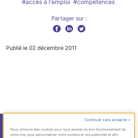
#accès à l'emploi
#compétences
Partager sur :
Publié le 02 décembre 2011
Continuer sans accepter >
Jeunes sans diplôme :
Nous utilisons des cookies pour nous assurer du bon fonctionnement de
notre site, pour personnaliser notre contenu et nos publicités et afin