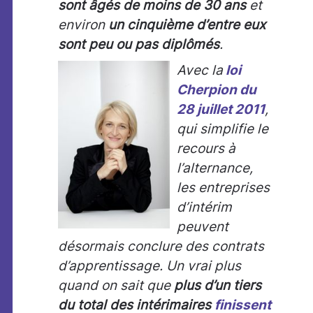
sont âgés de moins de 30 ans
et
environ
un cinquième d’entre eux
sont peu ou pas diplômés
.
Avec la
loi
Cherpion du
28 juillet 2011
,
qui simplifie le
recours à
l’alternance,
les entreprises
d’intérim
peuvent
désormais conclure des contrats
d’apprentissage. Un vrai plus
quand on sait que
plus d’un tiers
du total des intérimaires
finissent