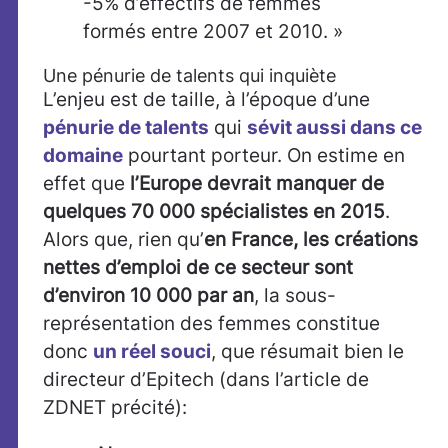
-5% d’effectifs de femmes
formés entre 2007 et 2010. »
Une pénurie de talents qui inquiète
L’enjeu est de taille, à l’époque d’une
pénurie de talents
qui
sévit aussi dans ce
domaine
pourtant porteur. On estime en
effet que
l’Europe devrait manquer de
quelques 70 000 spécialistes en 2015
.
Alors que, rien qu’
en France, les créations
nettes d’emploi de ce secteur sont
d’environ 10 000 par an
, la sous-
représentation des femmes constitue
donc
un réel souci
, que résumait bien le
directeur d’Epitech (dans l’article de
ZDNET précité):