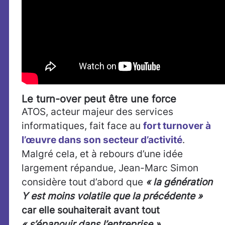
Le turn-over peut être une force
ATOS, acteur majeur des services
informatiques, fait face au
fort turnover à
l’œuvre dans son secteur d’activité
.
Malgré cela, et à rebours d’une idée
largement répandue, Jean-Marc Simon
considère tout d’abord que
« la génération
Y est moins volatile que la précédente »
car elle souhaiterait avant tout
« s’épanouir dans l’entreprise »
.