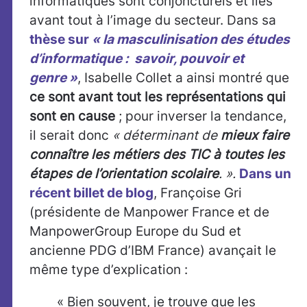
informatiques sont conjoncturels et liés
avant tout à l’image du secteur. Dans sa
thèse sur
« la masculinisation des études
d’informatique : savoir, pouvoir et
genre »
, Isabelle Collet a ainsi montré que
ce sont avant tout les représentations qui
sont en cause
; pour inverser la tendance,
il serait donc
«
déterminant de
mieux faire
connaître les métiers des TIC à toutes les
étapes de l’orientation scolaire
. ».
Dans un
récent billet de blog
, Françoise Gri
(présidente de Manpower France et de
ManpowerGroup Europe du Sud et
ancienne PDG d’IBM France) avançait le
même type d’explication :
« Bien souvent, je trouve que les