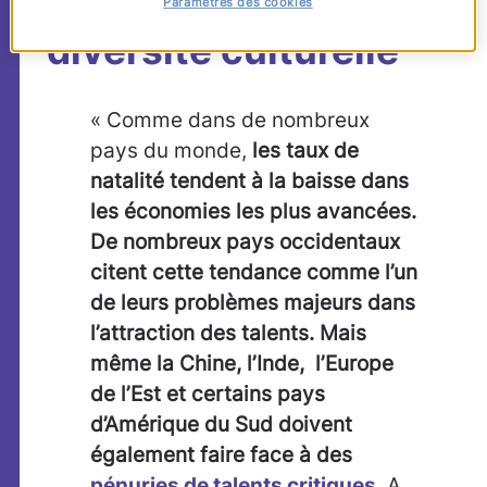
mieux comprendre la
Paramètres des cookies
diversité culturelle
« Comme dans de nombreux
pays du monde,
les taux de
natalité tendent à la baisse dans
les économies les plus avancées.
De nombreux pays occidentaux
citent cette tendance comme l’un
de leurs problèmes majeurs dans
l’attraction des talents. Mais
même la Chine, l’Inde, l’Europe
de l’Est et certains pays
d’Amérique du Sud doivent
également faire face à des
pénuries de talents critiques
. A