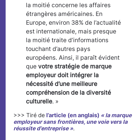
la moitié concerne les affaires
étrangères américaines. En
Europe, environ 38% de l’actualité
est internationale, mais presque
la moitié traite d’informations
touchant d’autres pays
européens. Ainsi, il paraît évident
que
votre stratégie de marque
employeur doit intégrer la
nécessité d’une meilleure
compréhension de la diversité
culturelle
. »
>>> Tiré de
l’article (en anglais)
« la marque
employeur sans frontières, une voie vers la
réussite d’entreprise »
.