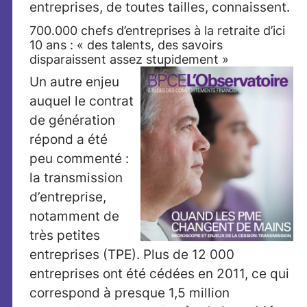
entreprises, de toutes tailles, connaissent.
700.000 chefs d’entreprises à la retraite d’ici
10 ans : « des talents, des savoirs
disparaissent assez stupidement »
Un autre enjeu
auquel le contrat
de génération
répond a été
peu commenté :
la transmission
d’entreprise,
notamment de
très petites
entreprises (TPE). Plus de 12 000
entreprises ont été cédées en 2011, ce qui
correspond à presque 1,5 million