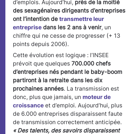
d’emplois. Aujourd’hui,
près de la moitié
des sexagénaires dirigeants d’entreprises
ont l’intention
de
transmettre leur
entreprise
dans les 2 ans à venir
, un
chiffre qui ne cesse de progresser (+ 13
points depuis 2006).
Cette évolution est logique : l’INSEE
prévoit que quelques
700.000 chefs
d’entreprises nés pendant le baby-boom
partiront à la retraite dans les dix
prochaines années
. La transmission est
donc, plus que jamais, un
moteur de
croissance
et d’emploi. Aujourd’hui, plus
de 6.000 entreprises disparaissent faute
de transmission correctement anticipée.
« Des talents, des savoirs disparaissent