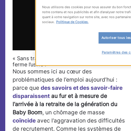
Nous utilisons des cookies pour nous assurer du bon fonct
notre contenu et nos publicités et afin d’analyser notre tr
quant à votre navigation sur notre site, avec nos partenaire
sociaux.
Politique de Cookies.
Autoriser tous le
Paramètres des c
« Sans transmission des compétences, on
ferme l’usine ! »
Nous sommes ici au cœur des
problématiques de l’emploi aujourd’hui :
parce que
des savoirs et des savoir-faire
disparaissent
au fur et à mesure de
l’arrivée à la retraite de la génération du
Baby Boom
, un chômage de masse
coïncide
avec l’aggravation des difficultés
de recrutement. Comme les systèmes de