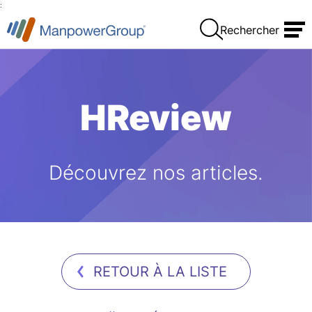
:
Rechercher
HReview
Découvrez nos articles.
RETOUR À LA LISTE