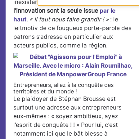
inexistant ; selon lui,
l’ambition et
l’innovation sont la seule issue
par le
haut
.
« Il faut nous faire grandir ! »
: le
leitmotiv de ce fougueux porte-parole des
patrons s’adresse en particulier aux
acteurs publics, comme la région.
Entrepreneurs, allez à la conquête des
territoires et du monde !
Le plaidoyer de Stéphan Brousse est
surtout une adresse aux entrepreneurs
eux-mêmes : « soyez ambitieux, ayez
l’esprit de conquête ! ! » Pour lui, c’est
notamment ici que le bât blesse à