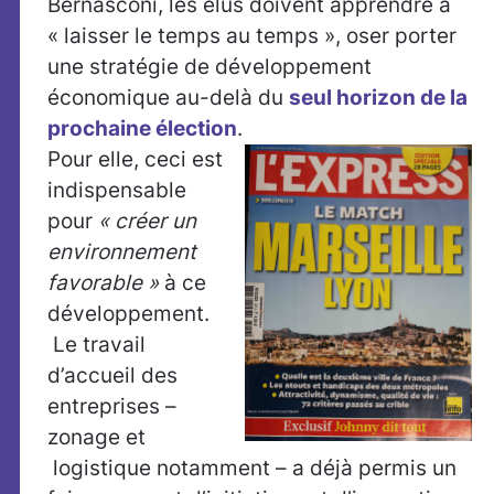
Bernasconi, les élus doivent apprendre à
« laisser le temps au temps », oser porter
une stratégie de développement
économique au-delà du
seul horizon de la
prochaine élection
.
Pour elle, ceci est
indispensable
pour
« créer un
environnement
favorable »
à ce
développement.
Le travail
d’accueil des
entreprises –
zonage et
logistique notamment – a déjà permis un