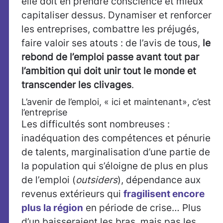
elle doit en prendre conscience et mieux
capitaliser dessus. Dynamiser et renforcer
les entreprises, combattre les préjugés,
faire valoir ses atouts : de l’avis de tous,
le
rebond de l’emploi passe avant tout par
l’ambition qui doit unir tout le monde et
transcender les clivages
.
L’avenir de l’emploi, « ici et maintenant», c’est
l’entreprise
Les difficultés sont nombreuses :
inadéquation des compétences et pénurie
de talents, marginalisation d’une partie de
la population qui s’éloigne de plus en plus
de l’emploi (
outsiders
), dépendance aux
revenus extérieurs qui
fragilisent encore
plus la région
en période de crise… Plus
d’un baisseraient les bras, mais pas les