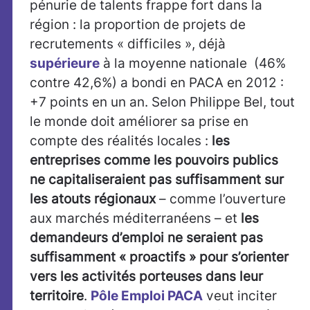
pénurie de talents frappe fort dans la
région : la proportion de projets de
recrutements « difficiles », déjà
supérieure
à la moyenne nationale (46%
contre 42,6%) a bondi en PACA en 2012 :
+7 points en un an. Selon Philippe Bel, tout
le monde doit améliorer sa prise en
compte des réalités locales :
les
entreprises comme les pouvoirs publics
ne capitaliseraient pas suffisamment sur
les atouts régionaux
– comme l’ouverture
aux marchés méditerranéens – et
les
demandeurs d’emploi ne seraient pas
suffisamment « proactifs » pour s’orienter
vers les activités porteuses dans leur
territoire
.
Pôle Emploi PACA
veut inciter