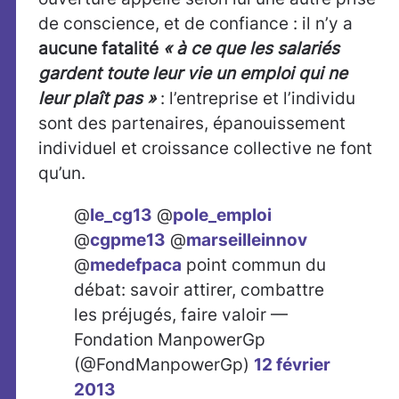
de conscience, et de confiance : il n’y a
aucune fatalité
« à ce que les salariés
gardent toute leur vie un emploi qui ne
leur plaît pas »
: l’entreprise et l’individu
sont des partenaires, épanouissement
individuel et croissance collective ne font
qu’un.
@
le_cg13
@
pole_emploi
@
cgpme13
@
marseilleinnov
@
medefpaca
point commun du
débat: savoir attirer, combattre
les préjugés, faire valoir —
Fondation ManpowerGp
(@FondManpowerGp)
12 février
2013