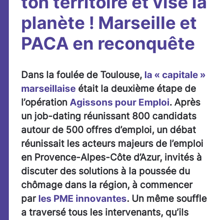
ton territoire et vise la
planète ! Marseille et
PACA en reconquête
Dans la foulée de Toulouse,
la « capitale »
marseillaise
était la deuxième étape de
l’opération
Agissons pour Emploi
. Après
un job-dating réunissant 800 candidats
autour de 500 offres d’emploi, un débat
réunissait les acteurs majeurs de l’emploi
en Provence-Alpes-Côte d’Azur, invités à
discuter des solutions à la poussée du
chômage dans la région, à commencer
par
les PME innovantes
. Un même souffle
a traversé tous les intervenants, qu’ils