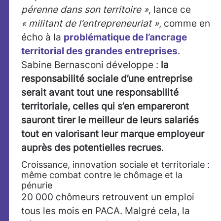
pérenne dans son territoire »
, lance ce
« militant de l’entrepreneuriat »
, comme en
écho à la
problématique de l’ancrage
territorial des grandes entreprises
.
Sabine Bernasconi développe :
la
responsabilité sociale d’une entreprise
serait avant tout une responsabilité
territoriale, celles qui s’en empareront
sauront tirer le meilleur de leurs salariés
tout en valorisant leur marque employeur
auprès des potentielles recrues
.
Croissance, innovation sociale et territoriale :
même combat contre le chômage et la
pénurie
20 000 chômeurs retrouvent un emploi
tous les mois en PACA. Malgré cela, la