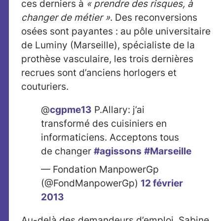
ces derniers à
« prendre des risques, à
changer de métier »
. Des reconversions
osées sont payantes : au pôle universitaire
de Luminy (Marseille), spécialiste de la
prothèse vasculaire, les trois dernières
recrues sont d’anciens horlogers et
couturiers.
@
cgpme13
P.Allary: j’ai
transformé des cuisiniers en
informaticiens. Acceptons tous
de changer
#agissons
#Marseille
— Fondation ManpowerGp
(@FondManpowerGp)
12 février
2013
Au-delà des demandeurs d’emploi, Sabine