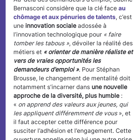
Bernasconi considère que la clé face
au
chômage et aux pénuries de talents
, c’est
une
innovation sociale
adossée à
l’innovation technologique pour
« faire
tomber les tabous »
, dévoiler la réalité des
métiers et
« orienter de manière réaliste et
vers de vraies opportunités les
demandeurs d’emploi »
. Pour Stéphan
Brousse, le changement de mentalité doit
notamment s’incarner dans
une nouvelle
approche de la diversité, plus humble
:
«
on apprend des valeurs aux jeunes, qui
les appliquent différemment de vous
», et
il faut accepter cette différence pour
susciter l’adhésion et l’engagement. Cette
ouverture appelle selon lui une autre prise