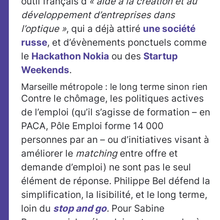
outil français d’
« aide à la création et au
développement d’entreprises dans
l’optique »
, qui a déjà attiré
une société
russe
, et d’évènements ponctuels comme
le
Hackathon Nokia
ou des
Startup
Weekends
.
Marseille métropole : le long terme sinon rien
Contre le chômage, les politiques actives
de l’emploi (qu’il s’agisse de formation – en
PACA, Pôle Emploi forme 14 000
personnes par an – ou d’initiatives visant à
améliorer le
matching
entre offre et
demande d’emploi) ne sont pas le seul
élément de réponse. Philippe Bel défend la
simplification, la lisibilité, et le long terme,
loin du
stop and go
.
Pour Sabine