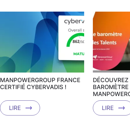
MANPOWERGROUP FRANCE
DÉCOUVREZ 
CERTIFIÉ CYBERVADIS !
BAROMÈTRE 
MANPOWERG
LIRE
LIRE