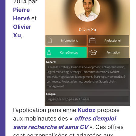
2014 par
Pierre
Hervé
et
Olivier
Xu
,
l’application parisienne
Kudoz
propose
aux mobinautes des «
offres d’emploi
sans recherche et sans CV
». Ces offres
sont personnalisées et adaptées aux