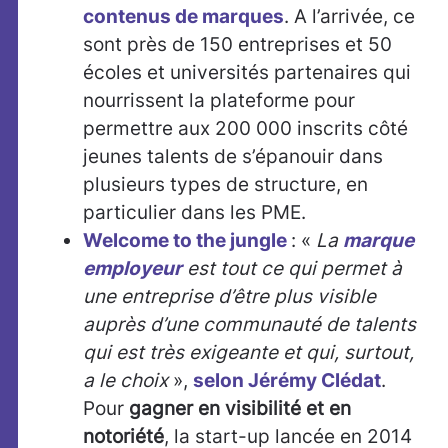
contenus de marques
. A l’arrivée, ce
sont près de 150 entreprises et 50
écoles et universités partenaires qui
nourrissent la plateforme pour
permettre aux 200 000 inscrits côté
jeunes talents de s’épanouir dans
plusieurs types de structure, en
particulier dans les PME.
Welcome to the jungle
: «
La
marque
employeur
est tout ce qui permet à
une entreprise d’être plus visible
auprès d’une communauté de talents
qui est très exigeante et qui, surtout,
a le choix
»,
selon Jérémy Clédat
.
Pour
gagner en visibilité et en
notoriété
, la start-up lancée en 2014