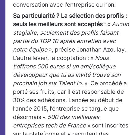
conversation avec l’entreprise ou non.
Sa particularité ? La sélection des profils :
seuls les meilleurs sont acceptés
: «
Aucun
stagiaire, seulement des profils faisant
partie du TOP 10 après entretien avec
notre équipe
», précise Jonathan Azoulay.
L’autre levier, la cooptation : «
Nous
t’offrons 500 euros si un ami/collègue
développeur que tu as invité trouve son
prochain job sur Talent.io.
» Ce procédé a
porté ses fruits, car il est responsable de
30% des adhésions. Lancée au début de
l’année 2015, l’entreprise se targue que
désormais «
500 des meilleures
entreprises tech de France
» sont inscrites
sur la plateforme et y recrutent des