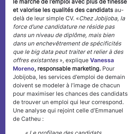
le marché de l’emploi avec plus de finesse
et valorise les qualités des candidats
au-
delà de leur simple CV. «
Chez Jobijoba, la
force d’une candidature ne réside pas
dans un niveau de diplôme, mais bien
dans un enchevêtrement de spécificités
que le big data peut traiter et relier à des
offres existantes
», explique
Vanessa
Moreno
,
responsable marketing.
Pour
Jobijoba, les services d’emploi de demain
doivent se modeler à l’image de chacun
pour maximiser les chances des candidats
de trouver un emploi qui leur correspond.
Une analyse qui rejoint celle d’Emmanuel
de Catheu :
«
Le profilage des candidats