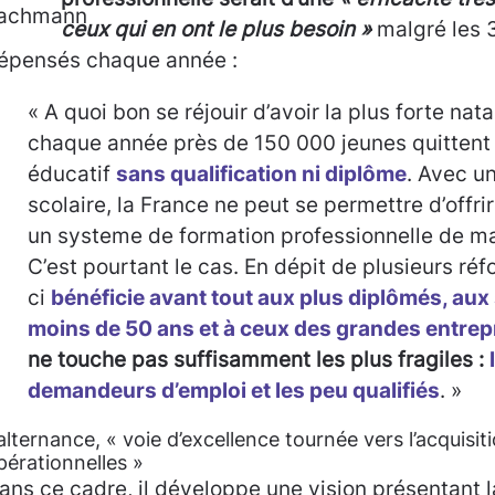
ceux qui en ont le plus besoin »
malgré les 3
épensés chaque année :
« A quoi bon se réjouir d’avoir la plus forte nata
chaque année près de 150 000 jeunes quittent
éducatif
sans qualification ni diplôme
. Avec u
scolaire, la France ne peut se permettre d’offri
un systeme de formation professionnelle de ma
C’est pourtant le cas. En dépit de plusieurs réf
ci
bénéficie avant tout aux plus diplômés, aux 
moins de 50 ans et à ceux des grandes entrep
ne touche pas suffisamment les plus fragiles :
demandeurs d’emploi et les peu qualifiés
. »
’alternance, « voie d’excellence tournée vers l’acquis
pérationnelles »
ans ce cadre, il développe une vision présentant 