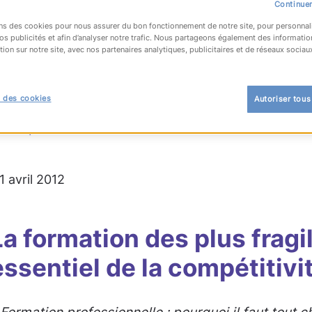
Continuer
ns des cookies pour nous assurer du bon fonctionnement de notre site, pour personnal
os publicités et afin d’analyser notre trafic. Nous partageons également des informatio
tion sur notre site, avec nos partenaires analytiques, publicitaires et de réseaux sociau
OUR À LA LISTE
 des cookies
Autoriser tous
 l'emploi
11 avril 2012
La formation des plus fragil
essentiel de la compétitivi