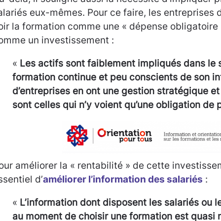
alariés eux-mêmes. Pour ce faire, les entreprises 
oir la formation comme une « dépense obligatoire »
omme un investissement :
«
Les actifs sont faiblement impliqués dans le
formation continue et peu conscients de son in
d’entreprises en ont une gestion stratégique 
sont celles qui n’y voient qu’une obligation de 
our améliorer la « rentabilité » de cette investissem
ssentiel d’
améliorer l’information des salariés
:
«
L’information dont disposent les salariés ou l
au moment de choisir une formation est quasi n