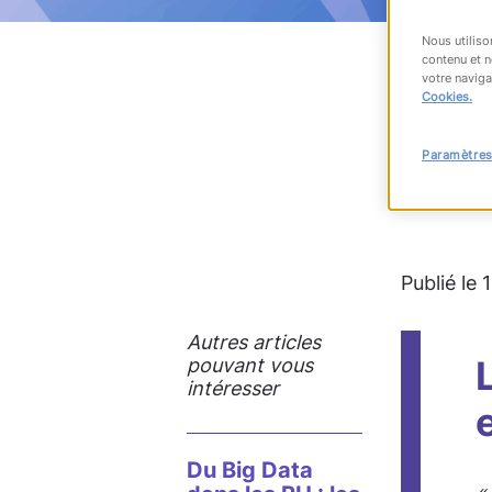
Nous utiliso
contenu et n
votre naviga
Cookies.
RET
Paramètres
#accès à
Publié le 
Autres articles
pouvant vous
intéresser
Du Big Data