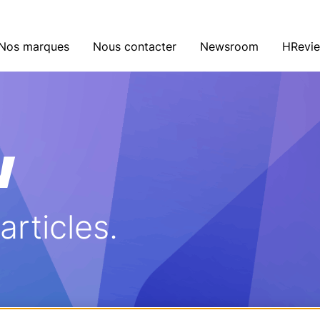
Nos marques
Nous contacter
Newsroom
HRevi
w
rticles.