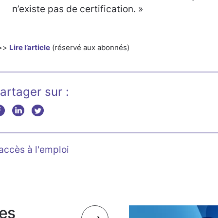
n’existe pas de certification. »
>>
Lire l’article
(réservé aux abonnés)
artager sur :
accès à l'emploi
es