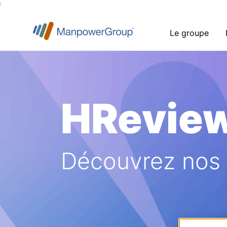
:
Le groupe
HRevie
Découvrez nos a