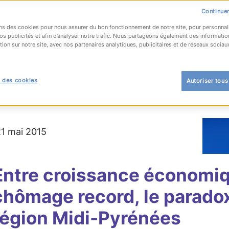
Continuer
ns des cookies pour nous assurer du bon fonctionnement de notre site, pour personnal
os publicités et afin d’analyser notre trafic. Nous partageons également des informatio
tion sur notre site, avec nos partenaires analytiques, publicitaires et de réseaux sociau
OUR À LA LISTE
 des cookies
Autoriser tous
ment
21 mai 2015
Entre croissance économiq
chômage record, le paradox
région Midi-Pyrénées