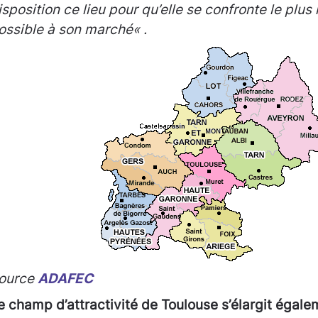
isposition ce lieu pour qu’elle se confronte le plu
ossible à son marché
« .
ource
ADAFEC
e champ d’attractivité de Toulouse s’élargit égale