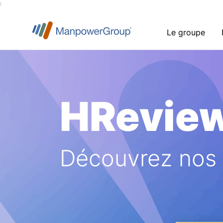
:
Le groupe
HRevie
Découvrez nos a