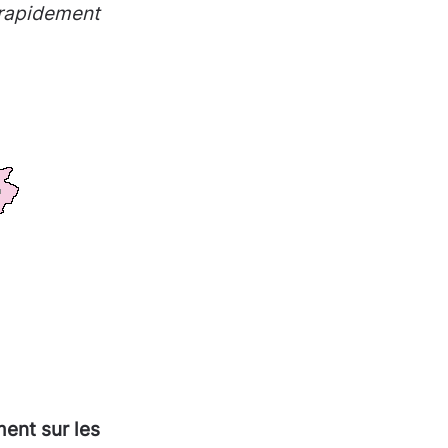
s rapidement
ment sur les