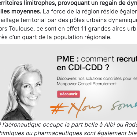
erritoires limitrophes, provoquant un regain de d
illes moyennes.
La force de la région réside égale
aillage territorial par des pôles urbains dynamiques
ors Toulouse, ce sont en effet 11 grandes aires urb
rès d’un quart de la population régionale.
i l’aéronautique occupe la part belle à Albi ou Rode
himiques ou pharmaceutiques sont également bien