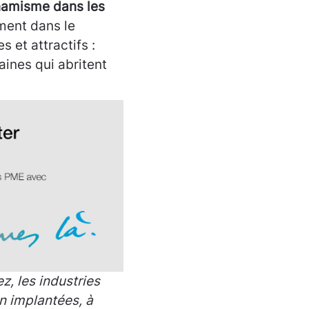
ynamisme dans les
ment dans le
 et attractifs :
aines qui abritent
z, les industries
 implantées, à