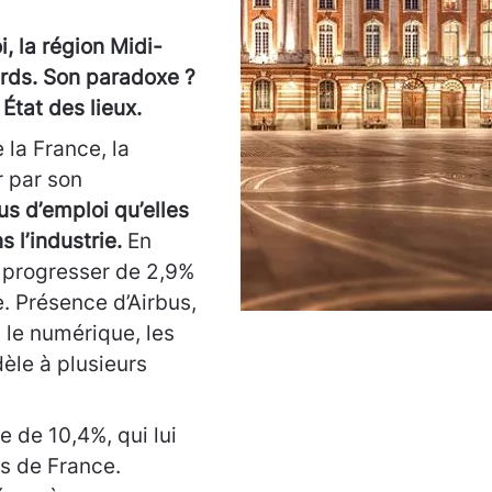
, la région Midi-
ards. Son paradoxe ?
État des lieux.
 la France, la
r par son
us d’emploi qu’elles
 l’industrie.
En
re progresser de 2,9%
e. Présence d’Airbus,
le numérique, les
dèle à plusieurs
e de 10,4%, qui lui
es de France.