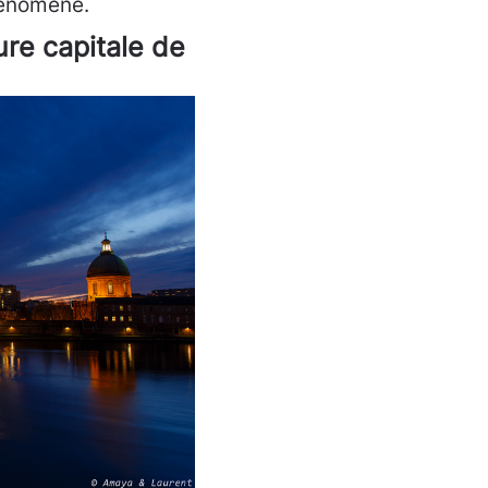
phénomène.
ure capitale de