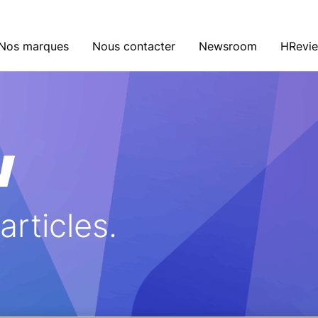
Nos marques
Nous contacter
Newsroom
HRevi
w
rticles.