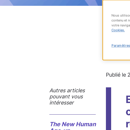
Nous utiliso
contenu et n
votre naviga
RET
Cookies.
Paramètres
#recrute
Publié le 
Autres articles
pouvant vous
intéresser
The
New Human