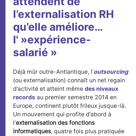
attendent de
l’externalisation RH
qu’elle améliore…
l' »expérience-
salarié »
Déjà mûr outre-Antlantique, l’
outsourcing
(ou externalisation) connaît un net regain
d’activité et atteint même
des niveaux
records
au premier semestre 2014 en
Europe, continent plutôt frileux jusque-là.
Un mouvement qui profite d’abord à
l’
externalisation des fonctions
informatiques
, quatre fois plus pratiquée