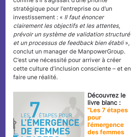
comme s’il s’agissait d’une priorité
stratégique pour l’entreprise ou d’un
investissement : «
Il faut énoncer
clairement les objectifs et les attentes,
prévoir un système de validation structuré
et un processus de feedback bien établi
»,
conclut un manager de ManpowerGroup.
C’est une nécessité pour arriver à créer
cette culture d’inclusion consciente – et en
faire une réalité.
Découvrez le
livre blanc :
"Les 7 étapes
pour
l'émergence
des femmes