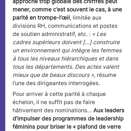
approche trop globale des chiffres peut
mener, comme c’est souvent le cas, à une
parité en trompe-l’œil
, limitée aux
divisions RH, communications et postes
de soutien administratif, etc. :
« Les
cadres supérieurs doivent […] construire
un environnement qui intègre les femmes
à tous les niveaux hiérarchiques et dans
tous les départements. Des actes valent
mieux que de beaux discours »
, résume
l’une des dirigeantes interrogées.
Pour arriver à cette parité à chaque
échelon, il ne suffit pas de faire
hâtivement des nominations…
Aux leaders
d’impulser des programmes de leadership
féminins pour briser le « plafond de verre