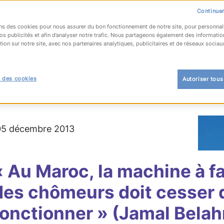
Continuer
ns des cookies pour nous assurer du bon fonctionnement de notre site, pour personnal
os publicités et afin d’analyser notre trafic. Nous partageons également des informatio
tion sur notre site, avec nos partenaires analytiques, publicitaires et de réseaux sociau
OUR À LA LISTE
 des cookies
Autoriser tous
 l'emploi
#compétences
 05 décembre 2013
« Au Maroc, la machine à f
des chômeurs doit cesser 
fonctionner » (Jamal Belah