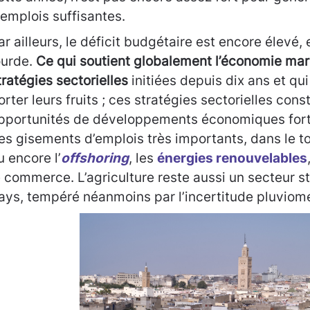
’emplois suffisantes.
ar ailleurs, le déficit budgétaire est encore élevé, 
ourde.
Ce qui soutient globalement l’économie mar
tratégies sectorielles
initiées depuis dix ans et q
orter leurs fruits ; ces stratégies sectorielles cons
pportunités de développements économiques fort
es gisements d’emplois très importants, dans le to
u encore l’
offshoring
, les
énergies renouvelables
e commerce. L’agriculture reste aussi un secteur s
ays, tempéré néanmoins par l’incertitude pluviom