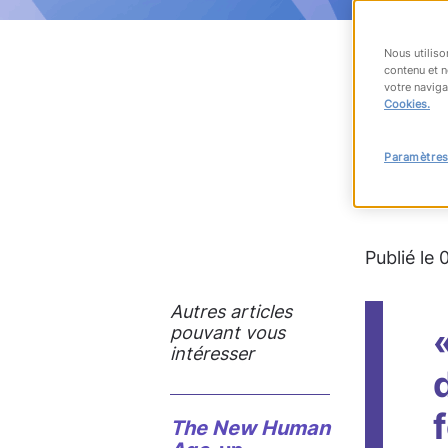
Nous utiliso
contenu et n
votre naviga
RET
Cookies.
Paramètres
#accès à
Publié le
Autres articles
pouvant vous
intéresser
The
New Human