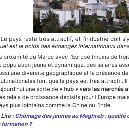
 Le pays reste très attractif, et l’industrie doit 
uel est le poids des échanges internationaux dan
a proximité du Maroc avec l’Europe (moins de trois
a population jeune et dynamique, des salaires ass
ussi une diversité géographique et la présence de 
ultinationales font que le pays est très attractif. Il
ujourd’hui une sorte de
« hub » vers les marchés a
es relais de croissance décisifs pour l’Europe mai
ays plus lointains comme la Chine ou l’Inde.
 Lire :
Chômage des jeunes au Maghreb : qualité c
a formation ?