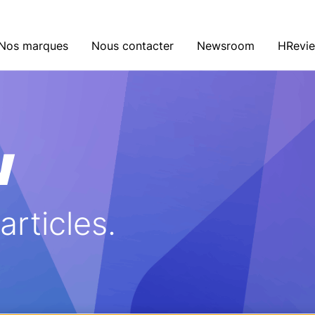
Nos marques
Nous contacter
Newsroom
HRevi
w
rticles.