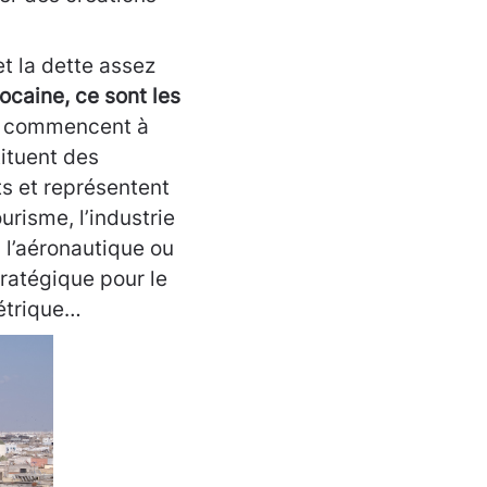
et la dette assez
ocaine, ce sont les
ui commencent à
tituent des
s et représentent
urisme, l’industrie
, l’aéronautique ou
tratégique pour le
étrique…