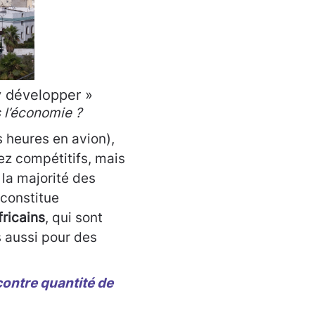
s’y développer »
s l’économie ?
 heures en avion),
ez compétitifs, mais
la majorité des
 constitue
fricains
, qui sont
s aussi pour des
ontre quantité de