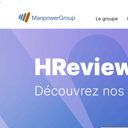
:
Le groupe
HRevie
Découvrez nos a