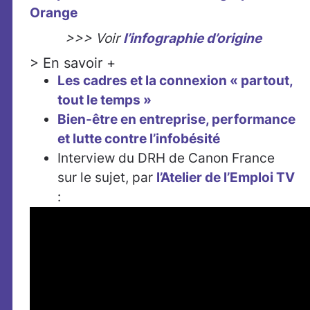
>>> Voir
l’infographie d’origine
> En savoir +
Les cadres et la connexion « partout,
tout le temps »
Bien-être en entreprise, performance
et lutte contre l’infobésité
Interview du DRH de Canon France
sur le sujet, par
l’Atelier de l’Emploi TV
: