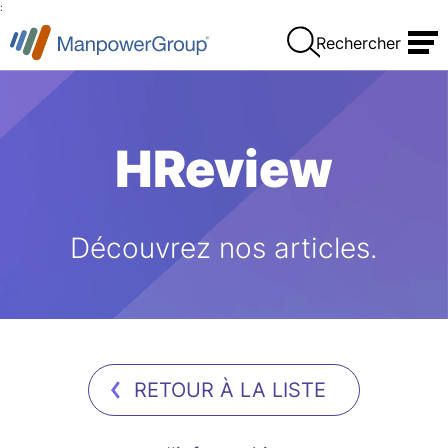
:
Rechercher
HReview
Découvrez nos articles.
RETOUR À LA LISTE