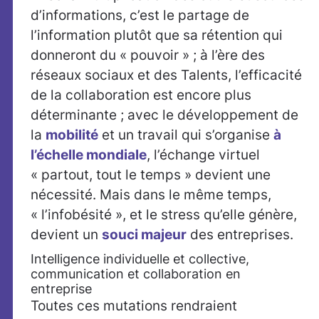
d’informations, c’est le partage de
l’information plutôt que sa rétention qui
donneront du « pouvoir » ; à l’ère des
réseaux sociaux et des Talents, l’efficacité
de la collaboration est encore plus
déterminante ; avec le développement de
la
mobilité
et un travail qui s’organise
à
l’échelle mondiale
, l’échange virtuel
« partout, tout le temps » devient une
nécessité. Mais dans le même temps,
« l’infobésité », et le stress qu’elle génère,
devient un
souci majeur
des entreprises.
Intelligence individuelle et collective,
communication et collaboration en
entreprise
Toutes ces mutations rendraient