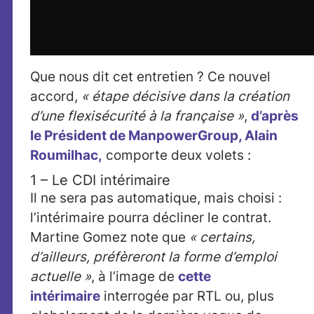
Que nous dit cet entretien ? Ce nouvel
accord,
« étape décisive dans la création
d’une flexisécurité à la française »
,
d’après
le Président de ManpowerGroup, Alain
Roumilhac,
comporte deux volets :
1 – Le CDI intérimaire
Il ne sera pas automatique, mais choisi :
l’intérimaire pourra décliner le contrat.
Martine Gomez note que
« certains,
d’ailleurs, préfèreront la forme d’emploi
actuelle »
, à l’image de
cette
intérimaire
interrogée par RTL ou, plus