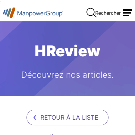
:
Rechercher
HReview
Découvrez nos articles.
RETOUR À LA LISTE