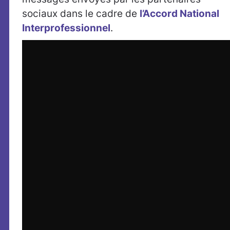
sociaux dans le cadre de
l’Accord National
Interprofessionnel
.