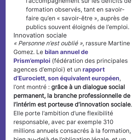
l’accompagnement sur les déficits de
formation observés, tant en savoir-
faire qu’en « savoir-être », auprès de
publics souvent éloignés de l’emploi.
Innovation sociale
« Personne n’est oublié »
, rassure Martine
Gomez. Le
bilan annuel de
Prism’emploi
(fédération des principales
agences d’emploi) et un
rapport
d’Eurociett, son équivalent européen
,
l’ont montré :
grâce à un dialogue social
permanent, la branche professionnelle de
l’intérim est porteuse
d’innovation sociale
.
Elle porte l’ambition d’une flexibilité
responsable, avec par exemple 310
millions annuels consacrés à la formation,
bien au-delà de l’obligation légale, et un