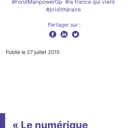
#FondManpowerGp
#la france qui vient
#prixlittéraire
Partager sur :
Publié le 27 juillet 2015
« Le numérique