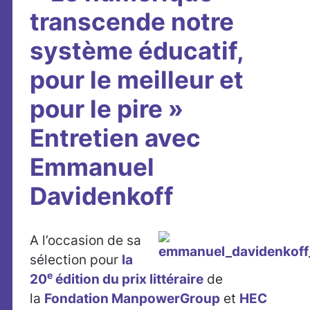
transcende notre
système éducatif,
pour le meilleur et
pour le pire »
Entretien avec
Emmanuel
Davidenkoff
A l’occasion de sa
sélection pour
la
e
20
édition du prix littéraire
de
la
Fondation ManpowerGroup
et
HEC