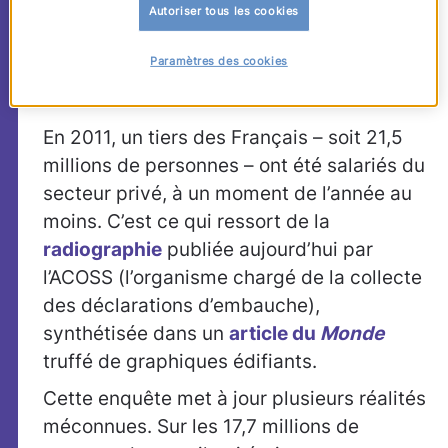
Autoriser tous les cookies
réalité du travail en 4
instantanés
Paramètres des cookies
En 2011, un tiers des Français – soit 21,5
millions de personnes – ont été salariés du
secteur privé, à un moment de l’année au
moins. C’est ce qui ressort de la
radiographie
publiée aujourd’hui par
l’ACOSS (l’organisme chargé de la collecte
des déclarations d’embauche),
synthétisée dans un
article du
Monde
truffé de graphiques édifiants.
Cette enquête met à jour plusieurs réalités
méconnues. Sur les 17,7 millions de