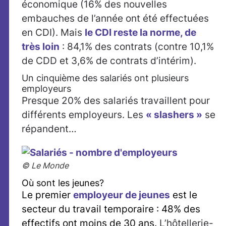
économique (16% des nouvelles
embauches de l’année ont été effectuées
en CDI). Mais
le CDI reste la norme, de
très loin
: 84,1% des contrats (contre 10,1%
de CDD et 3,6% de contrats d’intérim).
Un cinquième des salariés ont plusieurs
employeurs
Presque 20% des salariés travaillent pour
différents employeurs. Les
« slashers »
se
répandent…
© Le Monde
Où sont les jeunes?
Le premier
employeur de jeunes
est le
secteur du travail temporaire : 48% des
effectifs ont moins de 30 ans.
L’hôtellerie-