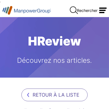
:
Rechercher
HReview
Découvrez nos articles.
RETOUR À LA LISTE