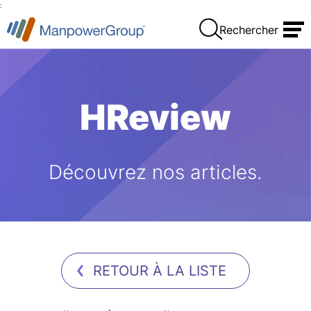
:
Rechercher
HReview
Découvrez nos articles.
RETOUR À LA LISTE