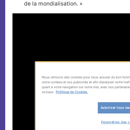
de la mondialisation. »
Nous utilisons des cookies pour nous assurer du bon fonct
notre contenu et nos publicités et afin d’analyser notre tr
quant à votre navigation sur notre site, avec nos partenaire
sociaux.
Politique de Cookies.
Autoriser tous le
Paramètres des c