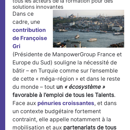
tous les acteurs de la formation pour des
solutions innovantes
Dans ce
cadre, une
contribution
de Françoise
Gri
(Présidente de ManpowerGroup France et
Europe du Sud) souligne la nécessité de
bâtir – en Turquie comme sur l’ensemble
de cette « méga-région » et dans le reste
du monde – tout
un
« écosystème »
favorable à l’emploi de tous les Talents
.
Face aux
pénuries croissantes
, et dans
un contexte budgétaire fortement
contraint, elle appelle notamment à la
mobilisation et aux
partenariats de tous