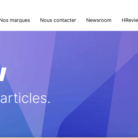
Nos marques
Nous contacter
Newsroom
HRevi
w
rticles.