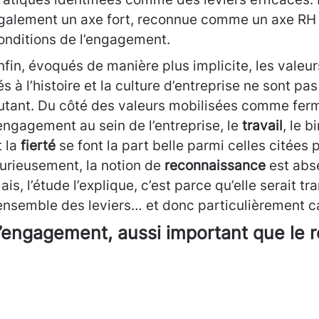
galement un axe fort, reconnue comme un axe RH 
onditions de l’engagement.
nfin, évoqués de manière plus implicite, les valeur
iés à l’histoire et la culture d’entreprise ne sont pa
utant. Du côté des valeurs mobilisées comme fer
’engagement au sein de l’entreprise, le
travail
, le 
t la
fierté
se font la part belle parmi celles citées 
urieusement, la notion de
reconnaissance
est abse
ais, l’étude l’explique, c’est parce qu’elle serait tr
’ensemble des leviers… et donc particulièrement ca
’engagement, aussi important que le 