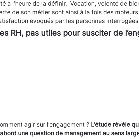
ité à l’heure de la définir. Vocation, volonté de bien
ierté de son métier sont ainsi à la fois des moteur
atisfaction évoqués par les personnes interrogées
es RH, pas utiles pour susciter de l’
omment agir sur l’engagement ?
L’étude révèle q
’abord une question de management au sens large