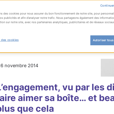
Continuer
ns des cookies pour nous assurer du bon fonctionnement de notre site, pour personnal
os publicités et afin d’analyser notre trafic. Nous partageons également des informatio
tion sur notre site, avec nos partenaires analytiques, publicitaires et de réseaux sociau
OUR À LA LISTE
 des cookies
Autoriser tous
rmation RH
 26 novembre 2014
L’engagement, vu par les di
faire aimer sa boîte… et b
plus que cela