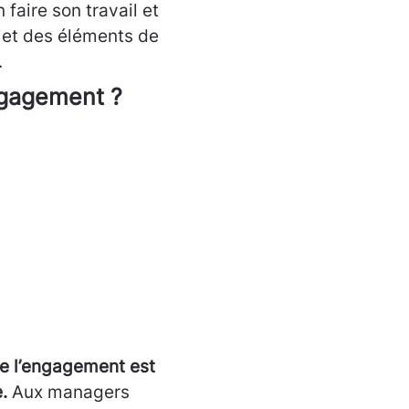
 faire son travail et
s et des éléments de
.
engagement ?
ue l’engagement est
.
Aux managers