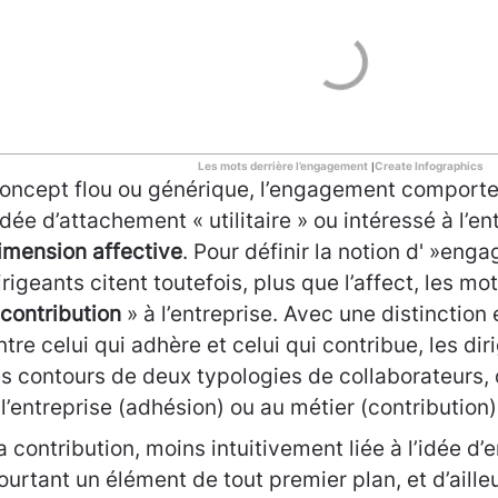
Les mots derrière l’engagement
Create Infographics
|
oncept flou ou générique, l’engagement comporte 
’idée d’attachement « utilitaire » ou intéressé à l’en
imension affective
. Pour définir la notion d' »eng
irigeants citent toutefois, plus que l’affect, les m
contribution
» à l’entreprise. Avec une distinction
ntre celui qui adhère et celui qui contribue, les di
es contours de deux typologies de collaborateurs
 l’entreprise (adhésion) ou au métier (contribution)
a contribution, moins intuitivement liée à l’idée d
ourtant un élément de tout premier plan, et d’ailleu