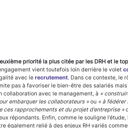
euxième priorité la plus citée par les DRH et le 
’engagement vient toutefois loin derrière le volet
c
galité avec le
recrutement
. Dans ce contexte, le 
imite pas à favoriser le bien-être des salariés mais
n collaboration avec le management, à
« construir
our embarquer les collaborateurs »
ou
« à fédérer
e ces rapprochements et du projet d’entreprise »
c
eux répondants. Enfin, comme le souligne l’étude,
tre également relié à des enjeux RH variés comme 