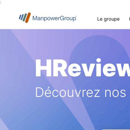
:
Le groupe
HRevie
Découvrez nos a