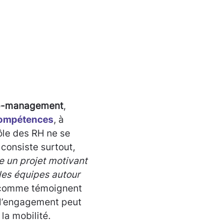
top-management
,
ompétences
, à
rôle des RH ne se
 consiste surtout,
e un projet motivant
 les équipes autour
omme témoignent
 l’engagement peut
la mobilité.