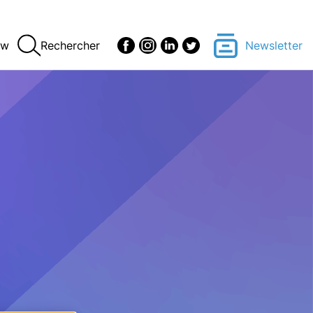
ew
Rechercher
Newsletter