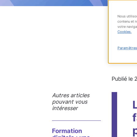
Nous utiliso
contenu et n
votre naviga
RET
Cookies.
Paramètres
#transfo
Publié le
Autres articles
pouvant vous
intéresser
Formation