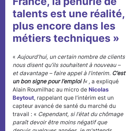
France, la pénurie de
talents est une réalité,
plus encore dans les
métiers techniques »
«
Aujourd’hui, un certain nombre de clients
nous disent qu’ils souhaitent à nouveau –
et davantage – faire appel à l’interim.
C’est
un bon signe pour l’emploi !
« ,
a expliqué
Alain Roumilhac au micro de
Nicolas
Beytout
, rappelant que l’intérim est un
capteur avancé de santé du marché du
travail : «
Cependant, si l’état du chômage
paraît devoir être moins négatif que
depuis quelques années, je m’attends