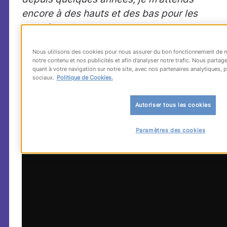
encore à des hauts et des bas pour les
mois à venir. »
Nous utilisons des cookies pour nous assurer du bon fonctionnement de no
notre contenu et nos publicités et afin d’analyser notre trafic. Nous part
quant à votre navigation sur notre site, avec nos partenaires analytiques, p
sociaux.
Politique de Cookies.
Autoriser tous les cookies
Paramètres des cookies