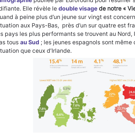
’infographie
publiée par Eurofound pour résumer s
difiante. Elle révèle le
double visage
de notre « Vi
uand à peine plus d’un jeune sur vingt est concern
ituation aux Pays-Bas, près d’un sur quatre est fra
es pays les plus performants se trouvent au Nord, 
as tous
au Sud
; les jeunes espagnols sont même 
ituation que ceux d’Irlande.