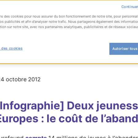
Continuer
ns des cookies pour nous assurer du bon fonctionnement de notre site, pour personnal
os publicités et afin d’analyser notre trafic. Nous partageons également des informatio
tion sur notre site, avec nos partenaires analytiques, publicitaires et de réseaux sociau
OUR À LA LISTE
 des cookies
Autoriser tous
 l'emploi
#infographie
 24 octobre 2012
[Infographie] Deux jeunes
Europes : le coût de l’aban