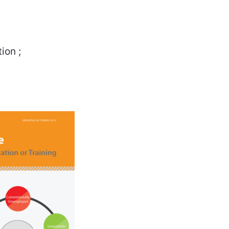
ion ;