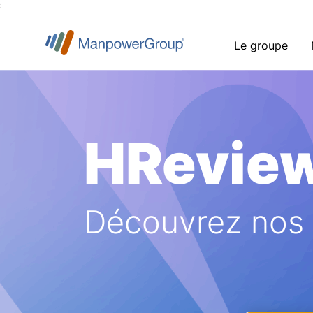
:
Le groupe
HRevie
Découvrez nos a