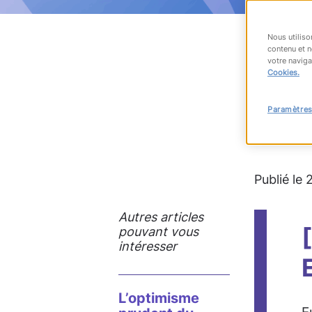
Nous utiliso
contenu et n
votre naviga
RET
Cookies.
Paramètres
#accès à
Publié le
Autres articles
pouvant vous
intéresser
L’optimisme