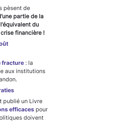
es pèsent de
d’une partie de la
 l’équivalent du
rise financière !
e fracture
: la
 aux institutions
bandon.
publié un Livre
ons efficaces
pour
olitiques doivent