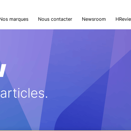
Nos marques
Nous contacter
Newsroom
HRevi
w
rticles.