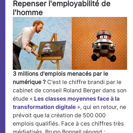
Repenser l'employabilité de
l'homme
3 millions d'emplois menacés par le
numérique ?
C'est le chiffre brandi par le
cabinet de conseil Roland Berger dans son
étude «
Les classes moyennes face à la
transformation digitale
», qui en retour, ne
prévoit que la création de 500 000
emplois qualifiés. Face à ces chiffres très
médiatisés, Bruno Bonnell répond :