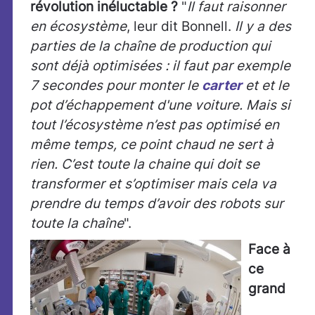
révolution inéluctable ?
"
Il faut raisonner
en écosystème
, leur dit Bonnell.
Il y a des
parties de la chaîne de production qui
sont déjà optimisées : il faut par exemple
7 secondes pour monter le
carter
et et le
pot d’échappement d'une voiture. Mais si
tout l’écosystème n’est pas optimisé en
même temps, ce point chaud ne sert à
rien. C’est toute la chaine qui doit se
transformer et s’optimiser mais cela va
prendre du temps d’avoir des robots sur
toute la chaîne
".
Face à
ce
grand