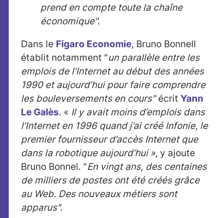
prend en compte toute la chaîne
économique".
Dans le
Figaro Economie
, Bruno Bonnell
établit notamment "
un parallèle entre les
emplois de l’Internet au début des années
1990 et aujourd’hui pour faire comprendre
les bouleversements en cours"
écrit
Yann
Le Galès
. «
Il y avait moins d’emplois dans
l’Internet en 1996 quand j’ai créé Infonie, le
premier fournisseur d’accès Internet que
dans la robotique aujourd’hui »
, y ajoute
Bruno Bonnel. "
En vingt ans, des centaines
de milliers de postes ont été créés grâce
au Web. Des nouveaux métiers sont
apparus".