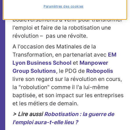
années pour une
Paramètres des cookies
anticipation des
bouleversements à venir pour transformer
l'emploi et faire de la robotisation une
révolution – pas une révolte.
A l'occasion des Matinales de la
Transformation, en partenariat avec
EM
Lyon Business School
et
Manpower
Group Solutions
, le PDG de
Robopolis
livre son regard sur la révolution en cours,
la "robolution" comme il l'a lui-même
baptisée, et son impact sur les entreprises
et les métiers de demain.
> Lire aussi
Robotisation : la guerre de
l'emploi aura-t-elle lieu ?