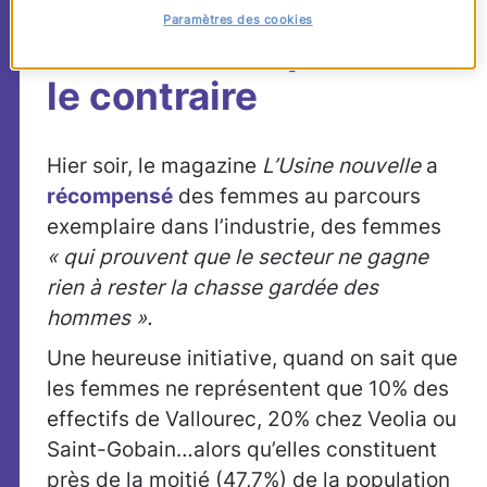
gardée des hommes ?
Paramètres des cookies
Des femmes prouvent
le contraire
Hier soir, le magazine
L’Usine nouvelle
a
récompensé
des femmes au parcours
exemplaire dans l’industrie, des femmes
« qui prouvent que le secteur ne gagne
rien à rester la chasse gardée des
hommes ».
Une heureuse initiative, quand on sait que
les femmes ne représentent que 10% des
effectifs de Vallourec, 20% chez Veolia ou
Saint-Gobain…alors qu’elles constituent
près de la moitié (47,7%) de la population