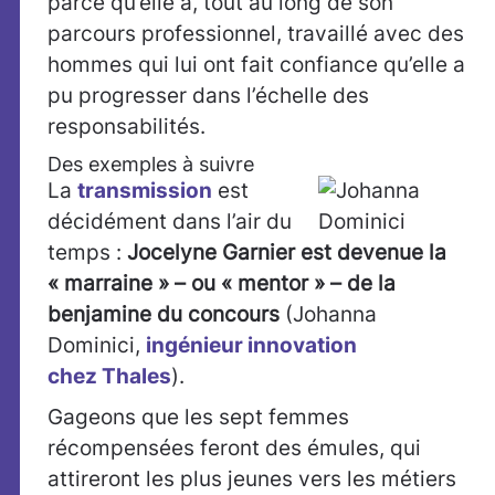
parce qu’elle a, tout au long de son
parcours professionnel, travaillé avec des
hommes qui lui ont fait confiance qu’elle a
pu progresser dans l’échelle des
responsabilités.
Des exemples à suivre
La
transmission
est
décidément dans l’air du
temps :
Jocelyne Garnier est devenue la
« marraine » – ou « mentor » – de la
benjamine du concours
(Johanna
Dominici,
ingénieur innovation
chez Thales
).
Gageons que les sept femmes
récompensées feront des émules, qui
attireront les plus jeunes vers les métiers