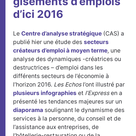
gisements d’emplois
d’ici 2016
Le
Centre d’analyse stratégique
(CAS) a
publié hier une étude des
secteurs
créateurs d’emploi à moyen terme
,
une
analyse des dynamiques -créatrices ou
destructrices – d’emploi dans les
différents secteurs de l’économie à
l’horizon 2016.
Les Echos
l’ont illustré par
plusieurs infographies
et
l’Express
en a
présenté les tendances majeures sur un
diaporama
soulignant le dynamisme des
services à la personne, du conseil et de
l’assistance aux entreprises, de
l’hôtellerie-restauration ou de la