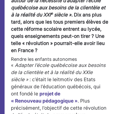
autour de la nécessité d’adapter l’école
québécoise aux besoins de la clientèle et
e
à la réalité du XXI
siècle ».
Dix ans plus
tard, alors que les tous premiers élèves de
cette réforme scolaire entrent au lycée,
quels enseignements peut-on tirer ? Une
telle « révolution » pourrait-elle avoir lieu
en France ?
Rendre les enfants autonomes
«
Adapter l’école québécoise aux besoins
de la clientèle et à la réalité du XXIe
siècle »
: c’était le leitmotiv des Etats
généraux de l’éducation québécois, qui
ont fondé le
projet de
« Renouveau pédagogique »
. Plus
précisément, l’objectif de cette révolution