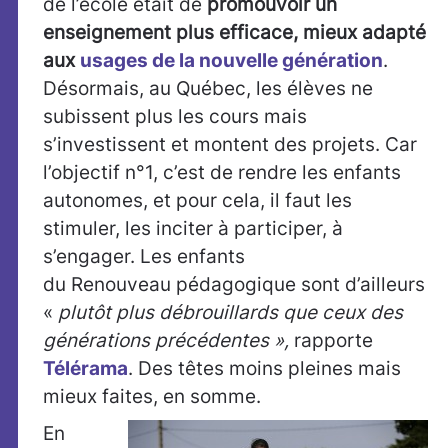
de l’école était de
promouvoir un
enseignement plus efficace, mieux adapté
aux
usages de la nouvelle génération
.
Désormais, au Québec, les élèves ne
subissent plus les cours mais
s’investissent et montent des projets. Car
l’objectif n°1, c’est de rendre les enfants
autonomes, et pour cela, il faut les
stimuler, les inciter à participer, à
s’engager. Les enfants
du Renouveau pédagogique sont d’ailleurs
«
plutôt plus débrouillards que ceux des
générations précédentes »,
rapporte
Télérama
. Des têtes moins pleines mais
mieux faites, en somme.
En