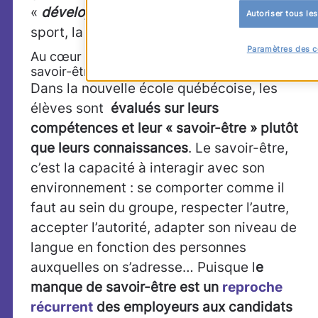
«
développement personnel
» pour le
Autoriser tous le
sport, la santé et l’éthique.
Paramètres des c
Au cœur du Renouveau pédagogique : le
savoir-être, donc l’employabilité
Dans la nouvelle école québécoise, les
élèves sont
évalués sur leurs
compétences et leur « savoir-être » plutôt
que leurs connaissances
. Le savoir-être,
c’est la capacité à interagir avec son
environnement : se comporter comme il
faut au sein du groupe, respecter l’autre,
accepter l’autorité, adapter son niveau de
langue en fonction des personnes
auxquelles on s’adresse… Puisque l
e
manque de savoir-être est un
reproche
récurrent
des employeurs aux candidats