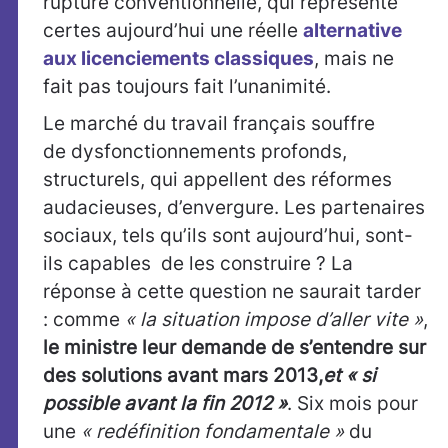
rupture conventionnelle, qui représente
certes aujourd’hui une réelle
alternative
aux licenciements classiques
, mais ne
fait pas toujours fait l’unanimité.
Le marché du travail français souffre
de dysfonctionnements profonds,
structurels, qui appellent des réformes
audacieuses, d’envergure. Les partenaires
sociaux, tels qu’ils sont aujourd’hui, sont-
ils capables de les construire ? La
réponse à cette question ne saurait tarder
: comme
« la situation impose d’aller vite »
,
le ministre leur demande de s’entendre sur
des solutions avant mars 2013,
et « si
possible avant la fin 2012 »
. Six mois pour
une
« redéfinition fondamentale »
du