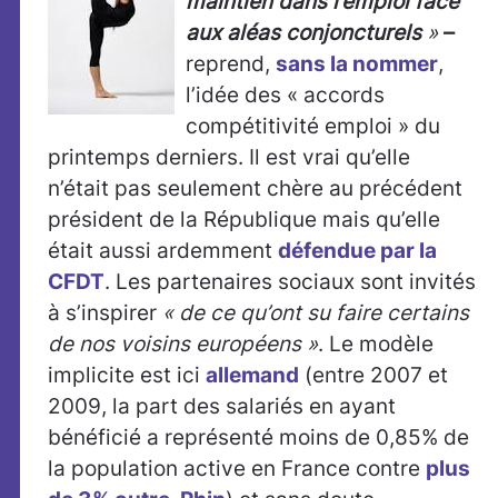
maintien dans l’emploi face
aux aléas conjoncturels
»
–
reprend,
sans la nommer
,
l’idée des « accords
compétitivité emploi » du
printemps derniers. Il est vrai qu’elle
n’était pas seulement chère au précédent
président de la République mais qu’elle
était aussi ardemment
défendue par la
CFDT
. Les partenaires sociaux sont invités
à s’inspirer
« de ce qu’ont su faire certains
de nos voisins européens »
. Le modèle
implicite est ici
allemand
(entre 2007 et
2009, la part des salariés en ayant
bénéficié a représenté moins de 0,85% de
la population active en France contre
plus