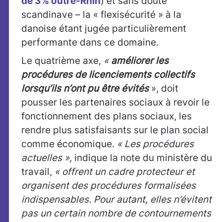
de 3% outre-Rhin
) et sans doute
scandinave – la « flexisécurité » à la
danoise étant jugée particulièrement
performante dans ce domaine.
Le quatrième axe,
«
améliorer les
procédures de licenciements collectifs
lorsqu’ils n’ont pu être évités
», doit
pousser les partenaires sociaux à revoir le
fonctionnement des plans sociaux, les
rendre plus satisfaisants sur le plan social
comme économique.
« Les procédures
actuelles »
, indique la note du ministère du
travail,
« offrent un cadre protecteur et
organisent des procédures formalisées
indispensables. Pour autant, elles n’évitent
pas un certain nombre de contournements