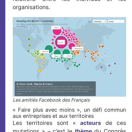
organisations.
Les amitiés Facebook des Français
« Faire plus avec moins », un défi commun
aux entreprises et aux territoires
Les territoires sont «
acteurs
de ces
mutations »
–
c’est le
thème
du Congrès