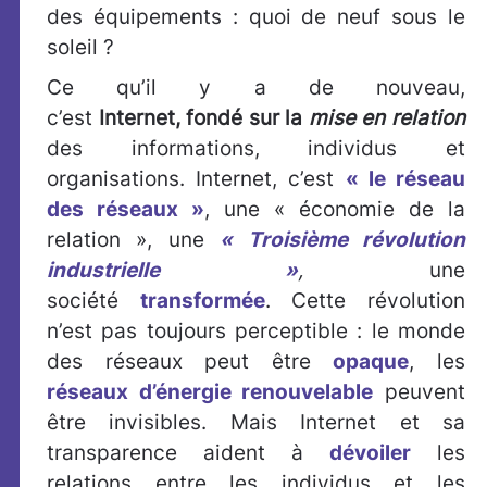
des équipements : quoi de neuf sous le
soleil ?
Ce qu’il y a de nouveau,
c’est
Internet, fondé sur la
mise en relation
des informations, individus et
organisations. Internet, c’est
« le réseau
des réseaux »
, une « économie de la
relation », une
« Troisième révolution
industrielle »
,
une
société
transformée
. Cette révolution
n’est pas toujours perceptible : le monde
des réseaux peut être
opaque
, les
réseaux d’énergie renouvelable
peuvent
être invisibles. Mais Internet et sa
transparence aident à
dévoiler
les
relations entre les individus et les