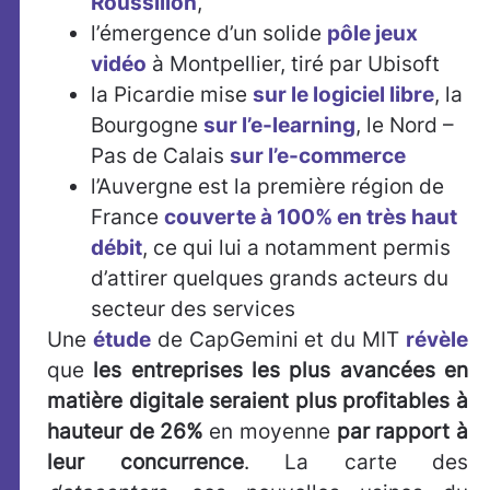
Roussillon
,
l’émergence d’un solide
pôle jeux
vidéo
à Montpellier, tiré par Ubisoft
la Picardie mise
sur le logiciel libre
, la
Bourgogne
sur l’e-learning
, le Nord –
Pas de Calais
sur l’e-commerce
l’Auvergne est la première région de
France
couverte à 100% en très haut
débit
, ce qui lui a notamment permis
d’attirer quelques grands acteurs du
secteur des services
Une
étude
de CapGemini et du MIT
révèle
que
les entreprises les plus avancées en
matière digitale seraient plus profitables à
hauteur de 26%
en moyenne
par rapport à
leur concurrence
. La carte des