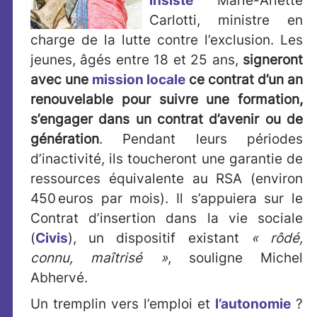
insiste
Marie-Arlette
Carlotti, ministre en
charge de la lutte contre l’exclusion. Les
jeunes, âgés entre 18 et 25 ans,
signeront
avec une
mission locale
ce contrat d’un an
renouvelable pour suivre une formation,
s’engager dans un contrat d’avenir ou de
génération
. Pendant leurs périodes
d’inactivité, ils toucheront une garantie de
ressources équivalente au RSA (environ
450 euros par mois). Il s’appuiera sur le
Contrat d’insertion dans la vie sociale
(
Civis
), un dispositif existant
« rôdé,
connu, maîtrisé »
, souligne Michel
Abhervé.
Un tremplin vers l’emploi et
l’autonomie
?