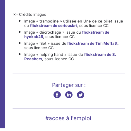
>> Crédits images
Image « trampoline » utilisée en Une de ce billet issue
du
flickstream de seriousbri
, sous licence CC
Image « décrochage » issue du
flickstream de
hyekab25
, sous licence CC
Image « filet » issue du
flickstream de Tim Moffatt
,
sous licence CC
Image « helping hand » issue du
flickstream de S.
Reachers
, sous licence CC
Partager sur :
#accès à l'emploi