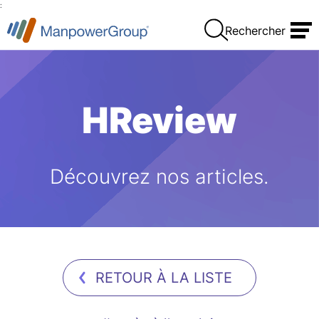
:
Rechercher
HReview
Découvrez nos articles.
RETOUR À LA LISTE