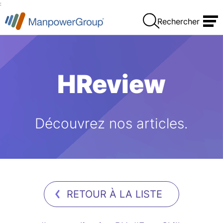
:
Rechercher
HReview
Découvrez nos articles.
RETOUR À LA LISTE