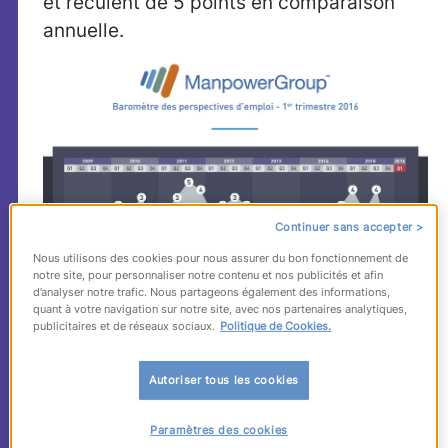
et reculent de 5 points en comparaison
annuelle.
Continuer sans accepter >
Nous utilisons des cookies pour nous assurer du bon fonctionnement de
notre site, pour personnaliser notre contenu et nos publicités et afin
d’analyser notre trafic. Nous partageons également des informations,
quant à votre navigation sur notre site, avec nos partenaires analytiques,
publicitaires et de réseaux sociaux.
Politique de Cookies.
Autoriser tous les cookies
Paramètres des cookies
Un bilan global mitigé mais des