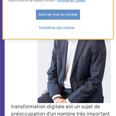
publicitaires et de réseaux sociaux.
Politique de Cookies.
Tartar
:
La
Autoriser tous les cookies
Paramètres des cookies
transformation digitale est un sujet de
préoccupation d’un nombre très important