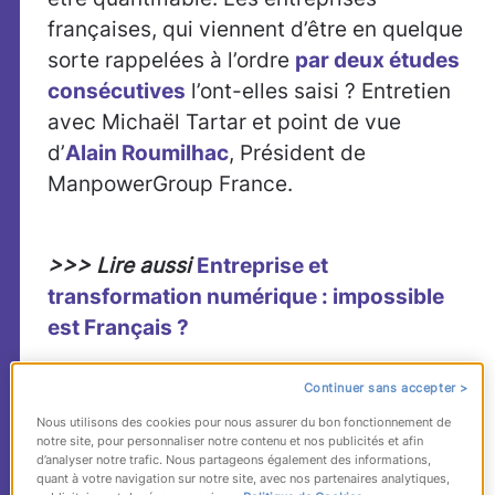
françaises, qui viennent d’être en quelque
sorte rappelées à l’ordre
par deux études
consécutives
l’ont-elles saisi ? Entretien
avec Michaël Tartar et point de vue
d’
Alain Roumilhac
, Président de
ManpowerGroup France.
>>> Lire aussi
Entreprise et
transformation numérique : impossible
est Français ?
Continuer sans accepter >
Quels sont les constats qui vous ont
Nous utilisons des cookies pour nous assurer du bon fonctionnement de
poussé à l’écriture de cet ouvrage ?
notre site, pour personnaliser notre contenu et nos publicités et afin
d’analyser notre trafic. Nous partageons également des informations,
Michaël
quant à votre navigation sur notre site, avec nos partenaires analytiques,