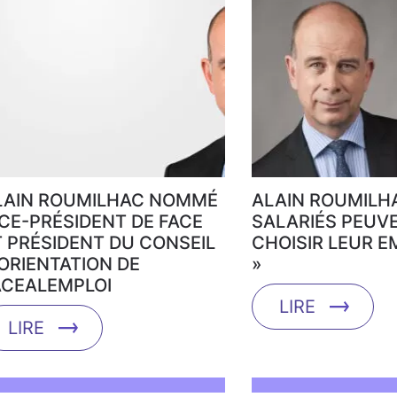
LAIN ROUMILHAC NOMMÉ
ALAIN ROUMILHA
ICE-PRÉSIDENT DE FACE
SALARIÉS PEUV
T PRÉSIDENT DU CONSEIL
CHOISIR LEUR 
’ORIENTATION DE
»
ACEALEMPLOI
LIRE
LIRE