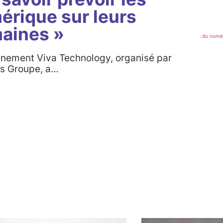
érique sur leurs
aines »
vénement Viva Technology, organisé par
is Groupe, a…