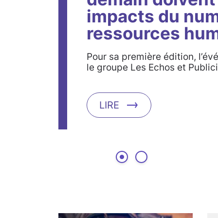
impacts du num
ressources hum
Pour sa première édition, l’é
le groupe Les Echos et Public
LIRE