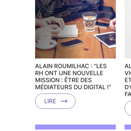
ALAIN ROUMILHAC : “LES
A
RH ONT UNE NOUVELLE
V
MISSION : ÊTRE DES
E
MÉDIATEURS DU DIGITAL !“
D
F
LIRE