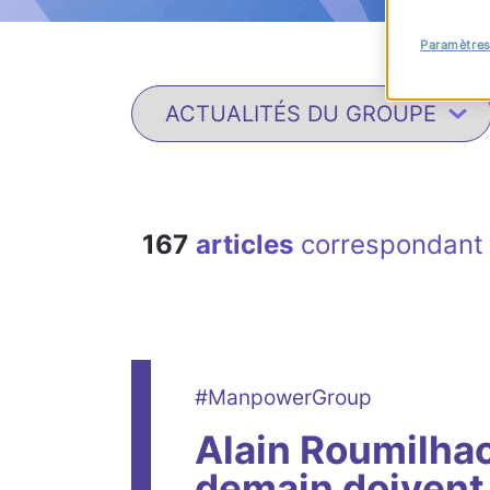
Paramètres
167
articles
correspondant 
#ManpowerGroup
Alain Roumilhac
demain doivent 