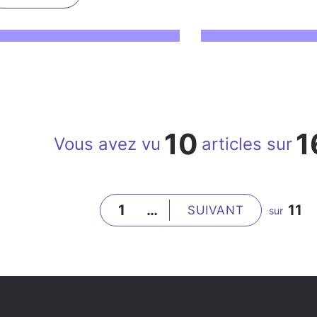
10
1
Vous avez vu
articles sur
1
…
11
SUIVANT
sur