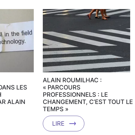
ALAIN ROUMILHAC :
DANS LES
« PARCOURS
H
PROFESSIONNELS : LE
AR ALAIN
CHANGEMENT, C’EST TOUT LE
TEMPS »
LIRE