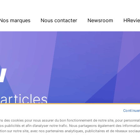
Nos marques
Nous contacter
Newsroom
HRevi
w
rticles.
Continuer
ns des cookies pour nous assurer du bon fonctionnement de notre site, pour personnal
os publicités et afin d’analyser notre trafic. Nous partageons également des informatio
tion sur notre site, avec nos partenaires analytiques, publicitaires et de réseaux sociau