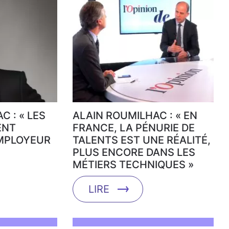
C : « LES
ALAIN ROUMILHAC : « EN
ENT
FRANCE, LA PÉNURIE DE
EMPLOYEUR
TALENTS EST UNE RÉALITÉ,
PLUS ENCORE DANS LES
MÉTIERS TECHNIQUES »
LIRE