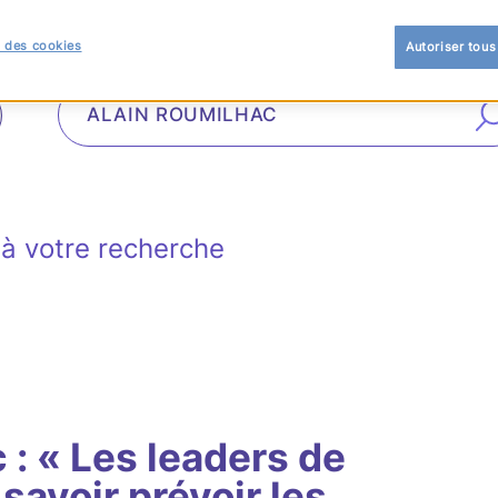
 des cookies
Autoriser tous
à votre recherche
 : « Les leaders de
savoir prévoir les