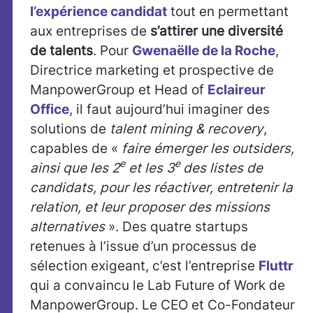
l’expérience candidat
tout en permettant
aux entreprises de
s’attirer une diversité
de talents
. Pour
Gwenaëlle de la Roche
,
Directrice marketing et prospective de
ManpowerGroup et Head of
Eclaireur
Office
, il faut aujourd’hui imaginer des
solutions de
talent mining & recovery
,
capables de «
faire émerger les outsiders,
e
e
ainsi que les 2
et les 3
des listes de
candidats, pour les réactiver, entretenir la
relation, et leur proposer des missions
alternatives
». Des quatre startups
retenues à l’issue d’un processus de
sélection exigeant, c’est l’entreprise
Fluttr
qui a convaincu le Lab Future of Work de
ManpowerGroup. Le CEO et Co-Fondateur