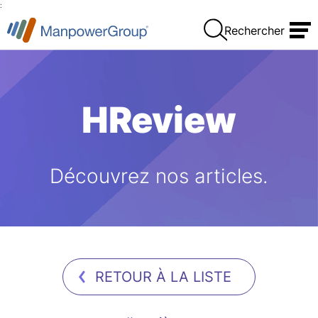
:
Rechercher
HReview
Découvrez nos articles.
RETOUR À LA LISTE