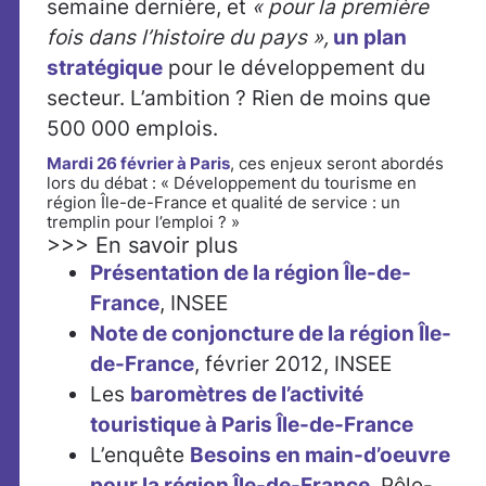
semaine dernière, et
« pour la première
fois dans l’histoire du pays »,
un plan
stratégique
pour le développement du
secteur. L’ambition ? Rien de moins que
500 000 emplois.
Mardi 26 février à Paris
, ces enjeux seront abordés
lors du débat : « Développement du tourisme en
région Île-de-France et qualité de service : un
tremplin pour l’emploi ? »
>>> En savoir plus
Présentation de la région Île-de-
France
, INSEE
Note de conjoncture de la région Île-
de-France
, février 2012, INSEE
Les
baromètres de l’activité
touristique à Paris Île-de-France
L’enquête
Besoins en main-d’oeuvre
pour la région Île-de-France
, Pôle-