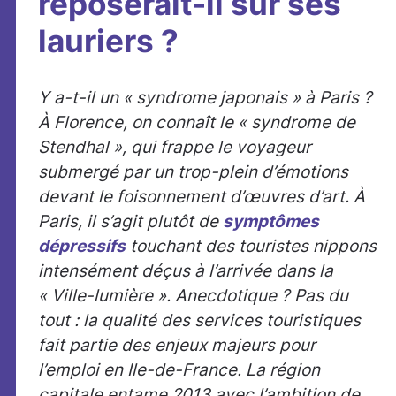
reposerait-il sur ses
lauriers ?
Y a-t-il un « syndrome japonais » à Paris ?
À Florence, on connaît le « syndrome de
Stendhal », qui frappe le voyageur
submergé par un trop-plein d’émotions
devant le foisonnement d’œuvres d’art. À
Paris, il s’agit plutôt de
symptômes
dépressifs
touchant des touristes nippons
intensément déçus à l’arrivée dans la
« Ville-lumière ». Anecdotique ? Pas du
tout : la qualité des services touristiques
fait partie des enjeux majeurs pour
l’emploi en Ile-de-France. La région
capitale entame 2013 avec l’ambition de