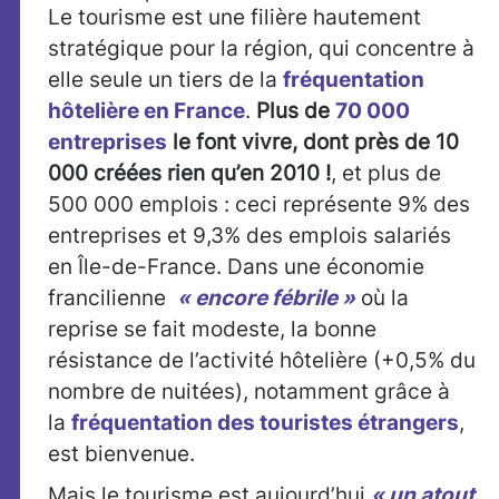
Le tourisme est une filière hautement
stratégique pour la région, qui concentre à
elle seule un tiers de la
fréquentation
hôtelière en France
.
Plus de
70 000
entreprises
le font vivre,
dont près de 10
000 créées rien qu’en 2010 !
, et plus de
500 000 emplois : ceci représente 9% des
entreprises et 9,3% des emplois salariés
en Île-de-France. Dans une économie
francilienne
« encore fébrile »
où la
reprise se fait modeste, la bonne
résistance de l’activité hôtelière (+0,5% du
nombre de nuitées), notamment grâce à
la
fréquentation des touristes étrangers
,
est bienvenue.
Mais le tourisme est aujourd’hui
« un atout