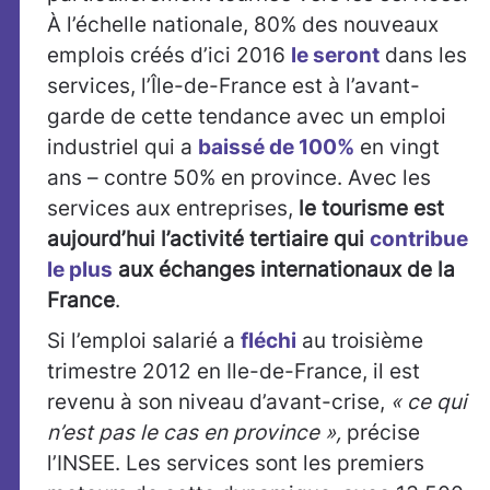
À l’échelle nationale, 80% des nouveaux
emplois créés d’ici 2016
le seront
dans les
services, l’Île-de-France est à l’avant-
garde de cette tendance avec un emploi
industriel qui a
baissé de 100%
en vingt
ans – contre 50% en province. Avec les
services aux entreprises,
le tourisme est
aujourd’hui l’activité tertiaire qui
contribue
le plus
aux échanges internationaux de la
France
.
Si l’emploi salarié a
fléchi
au troisième
trimestre 2012 en Ile-de-France, il est
revenu à son niveau d’avant-crise,
« ce qui
n’est pas le cas en province »,
précise
l’INSEE. Les services sont les premiers