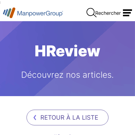
:
Rechercher
HReview
Découvrez nos articles.
RETOUR À LA LISTE