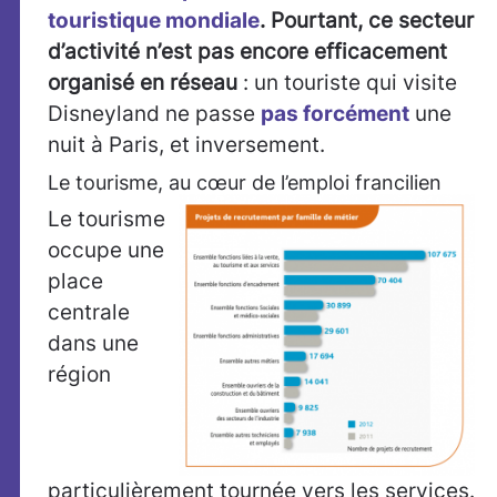
touristique mondiale
. Pourtant, ce secteur
d’activité n’est pas encore efficacement
organisé en réseau
:
un touriste qui visite
Disneyland ne passe
pas forcément
une
nuit à Paris, et inversement.
Le tourisme, au cœur de l’emploi francilien
Le tourisme
occupe une
place
centrale
dans une
région
particulièrement tournée vers les services.