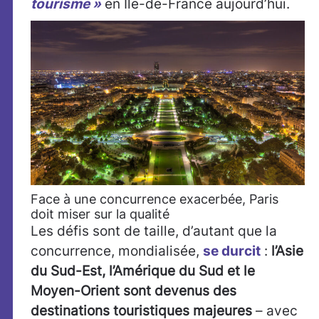
tourisme »
en Ile-de-France aujourd’hui.
Face à une concurrence exacerbée, Paris
doit miser sur la qualité
Les défis sont de taille, d’autant que la
concurrence, mondialisée,
se durcit
:
l’Asie
du Sud-Est, l’Amérique du Sud et le
Moyen-Orient sont devenus des
destinations touristiques majeures
– avec