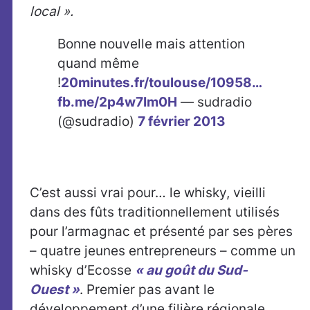
local ».
Bonne nouvelle mais attention
quand même
!
20minutes.fr/toulouse/10958…
fb.me/2p4w7Im0H
— sudradio
(@sudradio)
7 février 2013
C’est aussi vrai pour… le whisky, vieilli
dans des fûts traditionnellement utilisés
pour l’armagnac et présenté par ses pères
– quatre jeunes entrepreneurs – comme un
whisky d’Ecosse
« au goût du Sud-
Ouest »
. Premier pas avant le
développement d’une filière régionale.