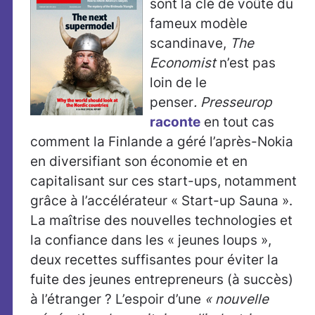
sont la clé de voûte du
fameux modèle
scandinave,
The
Economist
n’est pas
loin de le
penser
. Presseurop
raconte
en tout cas
comment la Finlande a géré l’après-Nokia
en diversifiant son économie et en
capitalisant sur ces start-ups, notamment
grâce à l’accélérateur « Start-up Sauna ».
La maîtrise des nouvelles technologies et
la confiance dans les « jeunes loups »,
deux recettes suffisantes pour éviter la
fuite des jeunes entrepreneurs (à succès)
à l’étranger ? L’espoir d’une
« nouvelle