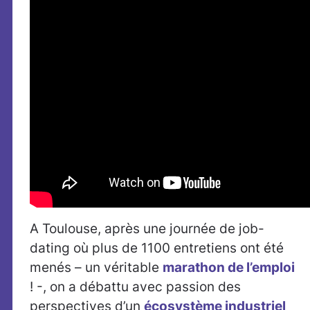
A Toulouse, après une journée de job-
dating où plus de 1100 entretiens ont été
menés – un véritable
marathon de l’emploi
! -, on a débattu avec passion des
perspectives d’un
écosystème industriel