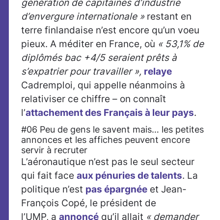
génération de capitaines d’industrie
d’envergure internationale »
restant en
terre finlandaise n’est encore qu’un voeu
pieux. A méditer en France, où
« 53,1% de
diplômés bac +4/5 seraient prêts à
s’expatrier pour travailler »,
relaye
Cadremploi, qui appelle néanmoins à
relativiser ce chiffre – on connaît
l’
attachement des Français à leur pays
.
#06 Peu de gens le savent mais… les petites
annonces et les affiches peuvent encore
servir à recruter
L’aéronautique n’est pas le seul secteur
qui fait face
aux pénuries de talents
. La
politique n’est
pas épargnée
et Jean-
François Copé, le président de
l’UMP, a
annoncé
qu’il allait
« demander