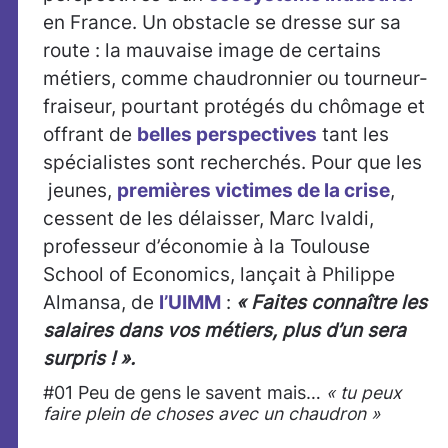
en France. Un obstacle se dresse sur sa
route : la mauvaise image de certains
métiers, comme chaudronnier ou tourneur-
fraiseur, pourtant protégés du chômage et
offrant de
belles perspectives
tant les
spécialistes sont recherchés. Pour que les
jeunes,
premières victimes de la crise
,
cessent de les délaisser, Marc Ivaldi,
professeur d’économie à la Toulouse
School of Economics, lançait à Philippe
Almansa, de
l’UIMM
:
« Faites connaître les
salaires dans vos métiers, plus d’un sera
surpris ! ».
#01 Peu de gens le savent mais…
« tu peux
faire plein de choses avec un chaudron »