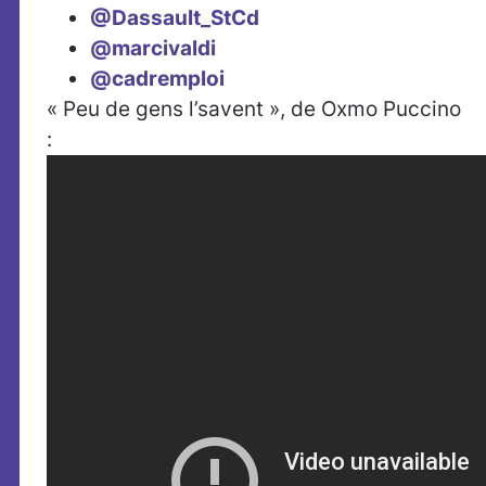
@Dassault_StCd
@marcivaldi
@cadremploi
« Peu de gens l’savent », de Oxmo Puccino
: