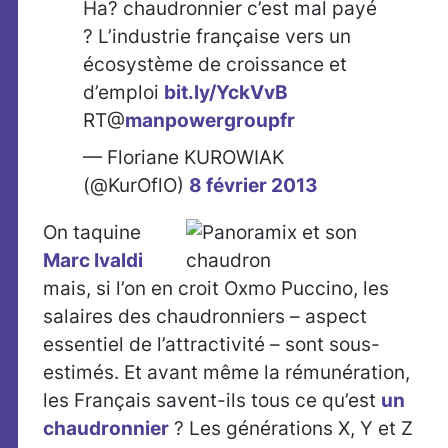
Ha? chaudronnier c’est mal payé
? L’industrie française vers un
écosystème de croissance et
d’emploi
bit.ly/YckVvB
RT@
manpowergroupfr
— Floriane KUROWIAK
(@KurOflO)
8 février 2013
On taquine
Marc Ivaldi
mais, si l’on en croit Oxmo Puccino, les
salaires des chaudronniers – aspect
essentiel de l’attractivité – sont sous-
estimés. Et avant même la rémunération,
les Français savent-ils tous ce qu’est
un
chaudronnier
? Les générations X, Y et Z