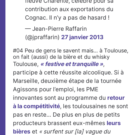
fleuve Charente, célèbre pour sa
contribution aux exportations du
Cognac. Il n’y a pas de hasard !
— Jean-Pierre Raffarin
(@jpraffarin)
27 janvier 2013
#04 Peu de gens le savent mais… à Toulouse,
on fait (aussi) de la bière et du whisky
Toulouse,
« festive et tranquille »
,
participe à cette réussite alcoolique. Si à
Marseille, deuxième étape de la tournée
Agissons pour l’emploi, les PME
innovantes sont au programme du
retour
à la compétitivité
, les toulousaines ne sont
pas en reste… De plus en plus de petits
producteurs brassent eux-mêmes
leurs
bières
et
« surfent sur [la] vague du