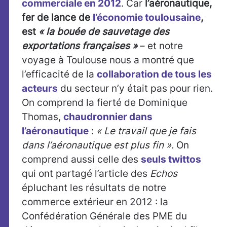
commerciale en 2012
. Car
l’aéronautique,
fer de lance de
l’économie toulousaine
,
est
« la bouée de sauvetage des
exportations françaises »
– et notre
voyage à Toulouse nous a montré que
l’efficacité de la
collaboration de tous les
acteurs
du secteur n’y était pas pour rien.
On comprend la fierté de Dominique
Thomas,
chaudronnier dans
l’aéronautique
:
« Le travail que je fais
dans l’aéronautique est plus fin ».
On
comprend aussi celle des
seuls twittos
qui ont partagé l’article des
Echos
épluchant les résultats de notre
commerce extérieur en 2012 : la
Confédération Générale des PME du