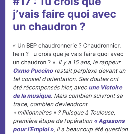
#17 : Tu crois que
j’vais faire quoi avec
un chaudron ?
« Un BEP chaudronnerie ? Chaudronnier,
hein ? Tu crois que je vais faire quoi avec
un chaudron ? ».
Il y a 15 ans, le rappeur
Oxmo Puccino
restait perplexe devant un
tel conseil d’orientation. Ses doutes ont
été récompensés hier, avec
une Victoire
de la musique
. Mais combien suivront sa
trace, combien deviendront
« millionnaires » ? Puisque à Toulouse,
première étape de l’opération
« Agissons
pour l’Emploi »
, il a beaucoup été question