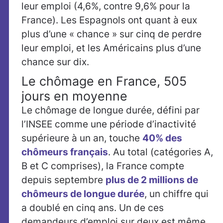
leur emploi (4,6%, contre 9,6% pour la
France). Les Espagnols ont quant à eux
plus d’une « chance » sur cinq de perdre
leur emploi, et les Américains plus d’une
chance sur dix.
Le chômage en France, 505
jours en moyenne
Le chômage de longue durée, défini par
l’INSEE comme une période d’inactivité
supérieure à un an, touche
40% des
chômeurs français
. Au total (catégories A,
B et C comprises), la France compte
depuis septembre
plus de 2 millions de
chômeurs de longue durée
, un chiffre qui
a doublé en cinq ans. Un de ces
demandeurs d’emploi sur deux est même