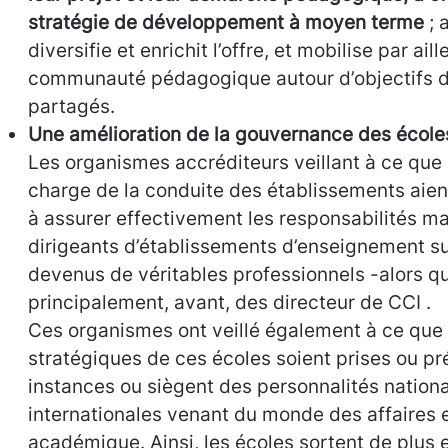
stratégie de développement à moyen terme
; 
diversifie et enrichit l’offre, et mobilise par ail
communauté pédagogique autour d’objectifs d
partagés.
Une amélioration de la gouvernance des école
Les organismes accréditeurs veillant à ce que
charge de la conduite des établissements aient
à assurer effectivement les responsabilités ma
dirigeants d’établissements d’enseignement su
devenus de véritables professionnels -alors qu’
principalement, avant, des directeur de CCI .
Ces organismes ont veillé également à ce que 
stratégiques de ces écoles soient prises ou p
instances ou siègent des personnalités nationa
internationales venant du monde des affaires
académique. Ainsi, les écoles sortent de plus 