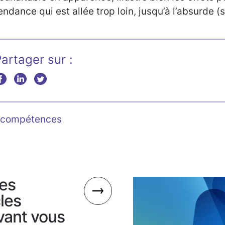
endance qui est allée trop loin, jusqu’à l’absurde (
artager sur :
compétences
es
cles
vant vous