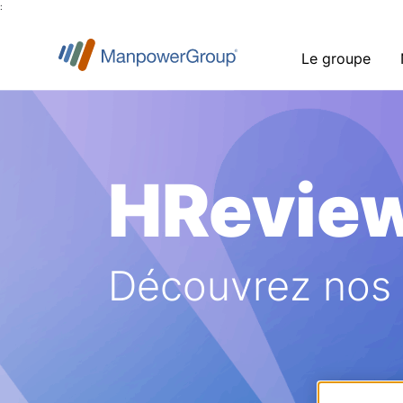
:
Le groupe
HRevie
Découvrez nos a