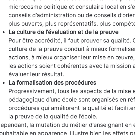
microcosme politique et consulaire local en s’
conseils d’administration ou de conseils d’orie
plus ouverts, plus représentatifs, plus compét
La culture de l’évaluation et de la preuve
Pour être accrédité, il faut prouver sa qualité.
culture de la preuve conduit à mieux formaliser
actions, à mieux organiser leur mise en œuvre, 
les actions soient cohérentes avec la mission af
évaluer leur résultat.
La formalisation des procédures
Progressivement, tous les aspects de la mise 
pédagogique d’une école sont organisés en ré
procédures qui améliorent la qualité et facilite
la preuve de la qualité de l’école.
ependant, la mutation du métier d’enseignant en
ouhaitable en apparence, illustre bien les effets p