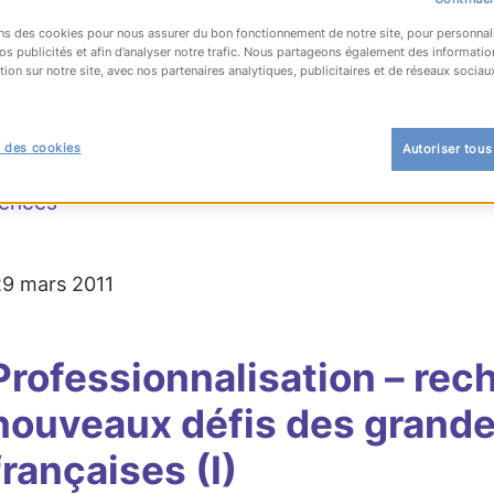
ns des cookies pour nous assurer du bon fonctionnement de notre site, pour personnal
os publicités et afin d’analyser notre trafic. Nous partageons également des informatio
tion sur notre site, avec nos partenaires analytiques, publicitaires et de réseaux sociau
OUR À LA LISTE
 des cookies
Autoriser tous
ences
 29 mars 2011
Professionnalisation – rech
nouveaux défis des grande
françaises (I)