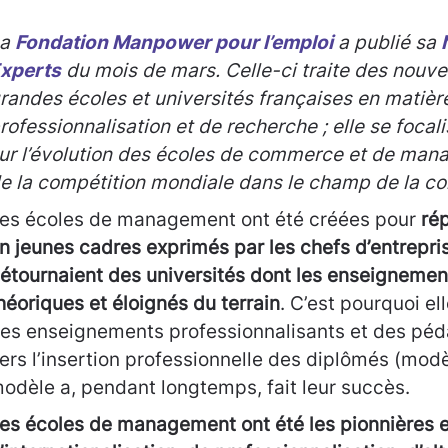
La
Fondation Manpower pour l’emploi
a publié sa
xperts
du mois de mars. Celle-ci traite des nouve
randes écoles et universités françaises en matièr
rofessionnalisation et de recherche ; elle se focal
ur l’évolution des écoles de commerce et de mana
e la compétition mondiale dans le champ de la c
es écoles de management ont été créées pour
ré
n jeunes cadres exprimés par les chefs d’entrepri
étournaient des universités dont les enseignement
héoriques et éloignés du terrain
. C’est pourquoi e
es enseignements professionnalisants et des pé
ers l’insertion professionnelle des diplômés (mod
odèle a, pendant longtemps, fait leur succès.
es écoles de management ont été les pionnières 