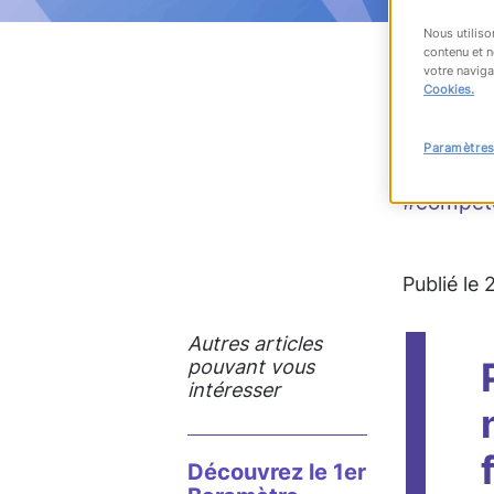
Nous utiliso
contenu et n
votre naviga
Cookies.
RET
Paramètres
#compét
Publié le
Autres articles
pouvant vous
intéresser
Découvrez le 1er