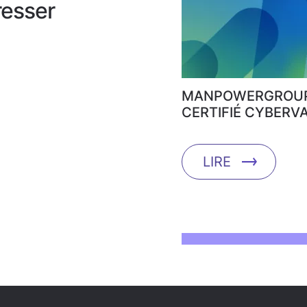
resser
MANPOWERGROUP
CERTIFIÉ CYBERVA
LIRE