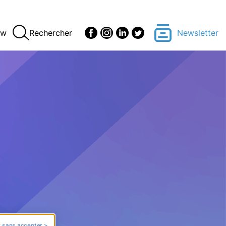
ew
Rechercher
Newsletter
 sans accepter >