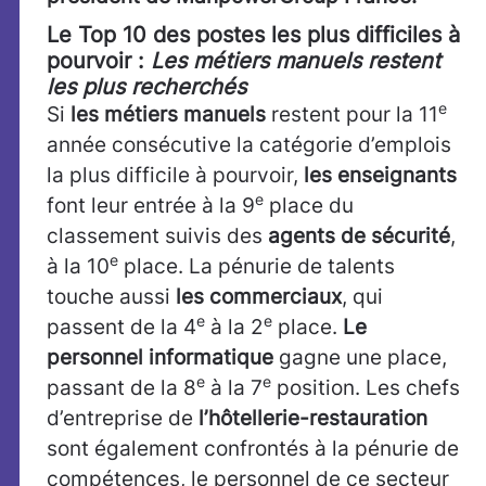
Le Top 10 des postes les plus difficiles à
pourvoir :
Les métiers manuels restent
les plus recherchés
e
Si
les métiers manuels
restent pour la 11
année consécutive la catégorie d’emplois
la plus difficile à pourvoir,
les enseignants
e
font leur entrée à la 9
place du
classement suivis des
agents de sécurité
,
e
à la 10
place. La pénurie de talents
touche aussi
les commerciaux
, qui
e
e
passent de la 4
à la 2
place.
Le
personnel informatique
gagne une place,
e
e
passant de la 8
à la 7
position. Les chefs
d’entreprise de
l’hôtellerie-restauration
sont également confrontés à la pénurie de
compétences, le personnel de ce secteur