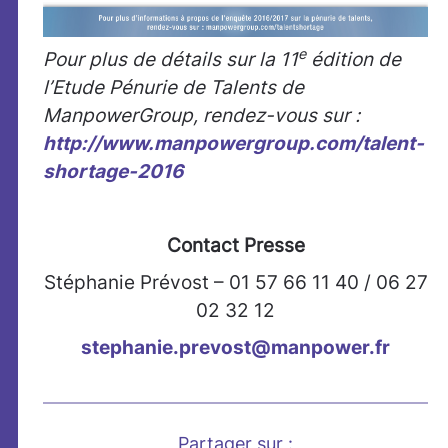
e
Pour plus de détails sur la 11
édition de
l’Etude Pénurie de Talents de
ManpowerGroup, rendez-vous sur :
http://www.manpowergroup.com/talent-
shortage-2016
Contact Presse
Stéphanie Prévost – 01 57 66 11 40 / 06 27
02 32 12
stephanie.prevost@manpower.fr
Partager sur :