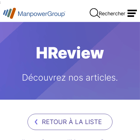
:
Rechercher
HReview
Découvrez nos articles.
RETOUR À LA LISTE