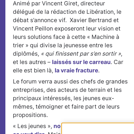
Animé par Vincent Giret, directeur
délégué de la rédaction de Libération, le
débat s’annonce vif. Xavier Bertrand et
Vincent Peillon exposeront leur vision et
leurs solutions face à cette « Machine à
trier » qui divise la jeunesse entre les
diplômés,
« qui finissent par s’en sortir »
,
et les autres –
laissés sur le carreau
. Car
elle est bien là,
la vraie fracture
.
Le forum verra aussi des chefs de grandes
entreprises, des acteurs de terrain et les
principaux intéressés, les jeunes eux-
mêmes, témoigner et faire part de leurs
propositions.
« Les jeunes »,
nous ne savons pas ce que