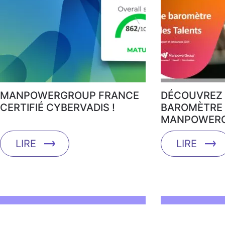
MANPOWERGROUP FRANCE
DÉCOUVREZ 
CERTIFIÉ CYBERVADIS !
BAROMÈTRE 
MANPOWERG
LIRE
LIRE