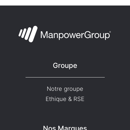
Groupe
Notre groupe
Ethique & RSE
Nos Marques